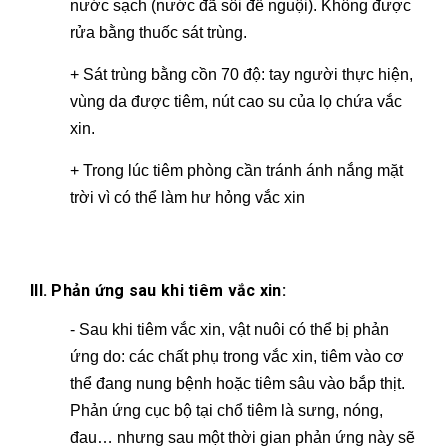
nước sạch (nước đã sôi để nguội). Không được
rửa bằng thuốc sát trùng.
+ Sát trùng bằng cồn 70 độ: tay người thực hiện,
vùng da được tiêm, nút cao su của lọ chứa vắc
xin.
+ Trong lúc tiêm phòng cần tránh ánh nắng mặt
trời vì có thể làm hư hỏng vắc xin
III. Phản ứng sau khi tiêm vắc xin:
- Sau khi tiêm vắc xin, vật nuôi có thể bị phản
ứng do: các chất phụ trong vắc xin, tiêm vào cơ
thể đang nung bệnh hoặc tiêm sâu vào bắp thịt.
Phản ứng cục bộ tại chổ tiêm là sưng, nóng,
đau… nhưng sau một thời gian phản ứng này sẽ