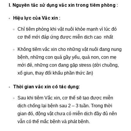
I. Nguyên tắc sử dụng vắc xin trong tiêm phòng :
Hiệu lực của Vắc xin :
Chỉ tiêm phòng khi vật nuôi khỏe mạnh vì lúc đó
cơ thể mới đáp ứng được miễn dịch cao nhất
Không tiêm vắc xin cho những vật nuôi đang nung
bệnh, những con quá gầy yếu, quá non, con mẹ
mới đẻ, những con đang gặp stress (dời chuồng,
xổ giun
, thay đổi khẩu phần thức ăn)
Thời gian vắc xin có tác dụng:
Sau khi tiêm Vắc xin, cơ thể sẽ tạo được miễn
dịch chống lại bệnh sau 2 – 3 tuần. Trong thời
gian đó, động vật chưa có miễn dịch đầy đủ nên
vẫn có thể mắc bệnh và phát bệnh.