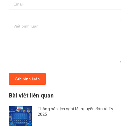
Gửi bình luận
Bài viết liên quan
Thông báo lịch nghỉ tết nguyên đán Ất Tỵ
2025