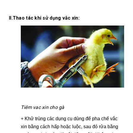
II.Thao tác khi sử dụng vắc xin:
Tiêm vac xin cho gà
+ Khử trùng các dụng cụ dùng để pha chế vắc
xin bằng cách hấp hoặc luộc, sau đó rửa bằng