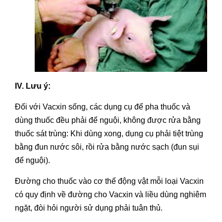
IV. Lưu ý:
Đối với Vacxin sống, các dụng cụ để pha thuốc và
dùng thuốc đều phải để nguội, không được rửa bằng
thuốc sát trùng: Khi dùng xong, dụng cụ phải tiệt trùng
bằng đun nước sôi, rồi rửa bằng nước sạch (đun sụi
để nguội).
Đường cho thuốc vào cơ thể động vật mỗi loại Vacxin
có quy định về đường cho Vacxin và liều dùng nghiêm
ngặt, đòi hỏi người sử dụng phải tuân thủ.