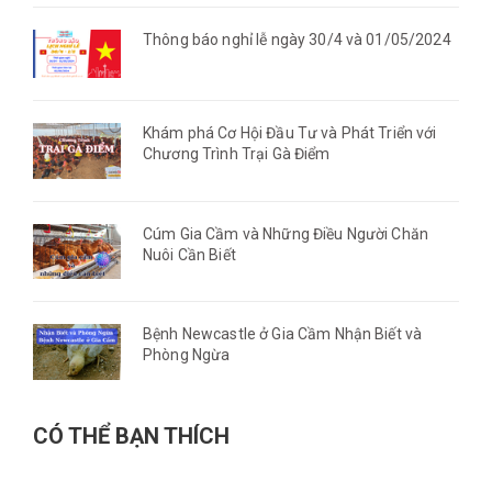
Thông báo nghỉ lễ ngày 30/4 và 01/05/2024
Khám phá Cơ Hội Đầu Tư và Phát Triển với
Chương Trình Trại Gà Điểm
Cúm Gia Cầm và Những Điều Người Chăn
Nuôi Cần Biết
Bệnh Newcastle ở Gia Cầm Nhận Biết và
Phòng Ngừa
CÓ THỂ BẠN THÍCH