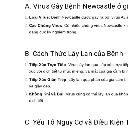
A. Virus Gây Bệnh Newcastle ở 
Loại Virus
: Bệnh Newcastle được gây ra bởi virus Av
Các Chủng Virus
: Có nhiều chủng virus Newcastle k
dạng cực kỳ nghiêm trọng.
B. Cách Thức Lây Lan của Bệnh
Tiếp Xúc Trực Tiếp
: Virus lây lan qua tiếp xúc trực
xúc với dịch tiết từ mũi, miệng, và mắt của gia cầm bị 
Tiếp Xúc Gián Tiếp
: Lây lan qua phân của gia cầm b
và giày dép.
Không Khí và Bụi
: Virus cũng có thể lây lan qua khô
dịch tiết.
C. Yếu Tố Nguy Cơ và Điều Kiện 