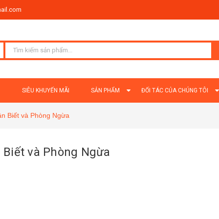
ail.com
Ủ
SIÊU KHUYẾN MÃI
SẢN PHẨM
ĐỐI TÁC CỦA CHÚNG TÔI
n Biết và Phòng Ngừa
 Biết và Phòng Ngừa