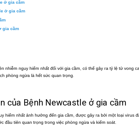
e ở gia cầm
le ở gia cầm
cầm
ở gia cầm
 nhiễm nguy hiểm nhất đối với gia cầm, có thể gây ra tỷ lệ tử vong ca
ách phòng ngừa là hết sức quan trọng.
n của Bệnh Newcastle ở gia cầm
 hiểm nhất ảnh hưởng đến gia cầm, được gây ra bởi một loại virus đặ
ớc đầu tiên quan trọng trong việc phòng ngừa và kiểm soát.