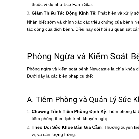
thuốc ví dụ như
Eco Farm Star
.
Giảm Thiểu Tác Động Kinh Tế
: Phát hiện và xử lý s
Nhận biết sớm và chính xác các triệu chứng của bệnh Ne
tác động của dịch bệnh. Điều này đòi hỏi sự quan sát cẩ
Phòng Ngừa và Kiểm Soát Bệ
Phòng ngừa và kiểm soát bệnh Newcastle là chìa khóa đ
Dưới đây là các biện pháp cụ thể:
A. Tiêm Phòng và Quản Lý Sức 
Chương Trình Tiêm Phòng Định Kỳ
: Tiêm phòng là
tiêm phòng theo lịch trình khuyến nghị.
Theo Dõi Sức Khỏe Đàn Gia Cầm
: Thường xuyên kiể
vi, và sản lượng trứng.