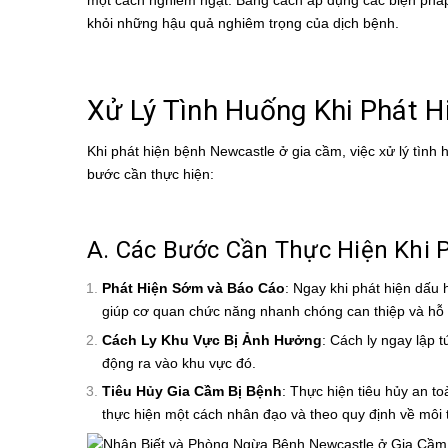
một cách nghiêm ngặt. Bằng cách áp dụng các biện pháp 
khỏi những hậu quả nghiêm trọng của dịch bệnh.
Xử Lý Tình Huống Khi Phát H
Khi phát hiện bệnh Newcastle ở gia cầm, việc xử lý tình
bước cần thực hiện:
A. Các Bước Cần Thực Hiện Khi 
Phát Hiện Sớm và Báo Cáo
: Ngay khi phát hiện dấu
giúp cơ quan chức năng nhanh chóng can thiệp và hỗ 
Cách Ly Khu Vực Bị Ảnh Hưởng
: Cách ly ngay lập 
động ra vào khu vực đó.
Tiêu Hủy Gia Cầm Bị Bệnh
: Thực hiện tiêu hủy an t
thực hiện một cách nhân đạo và theo quy định về môi 