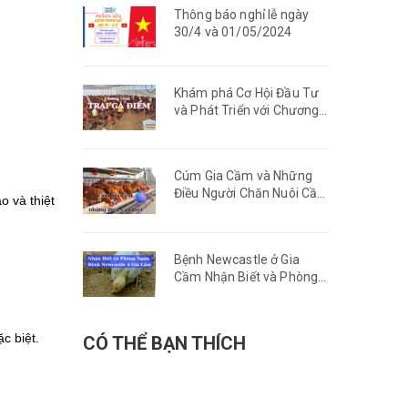
Thông báo nghỉ lễ ngày
30/4 và 01/05/2024
Khám phá Cơ Hội Đầu Tư
và Phát Triển với Chương
Trình Trại Gà Điểm
Cúm Gia Cầm và Những
Điều Người Chăn Nuôi Cần
o và thiệt
Biết
Bệnh Newcastle ở Gia
Cầm Nhận Biết và Phòng
Ngừa
c biệt.
CÓ THỂ BẠN THÍCH