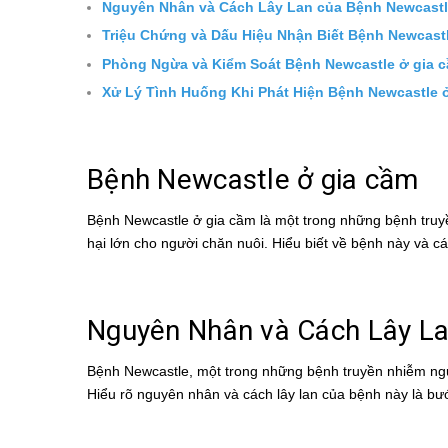
Nguyên Nhân và Cách Lây Lan của Bệnh Newcastl
Triệu Chứng và Dấu Hiệu Nhận Biết Bệnh Newcast
Phòng Ngừa và Kiểm Soát Bệnh Newcastle ở gia 
Xử Lý Tình Huống Khi Phát Hiện Bệnh Newcastle 
Bệnh Newcastle ở gia cầm
Bệnh Newcastle ở gia cầm là một trong những bệnh truyền
hại lớn cho người chăn nuôi. Hiểu biết về bệnh này và c
Nguyên Nhân và Cách Lây La
Bệnh Newcastle, một trong những bệnh truyền nhiễm nguy
Hiểu rõ nguyên nhân và cách lây lan của bệnh này là bư