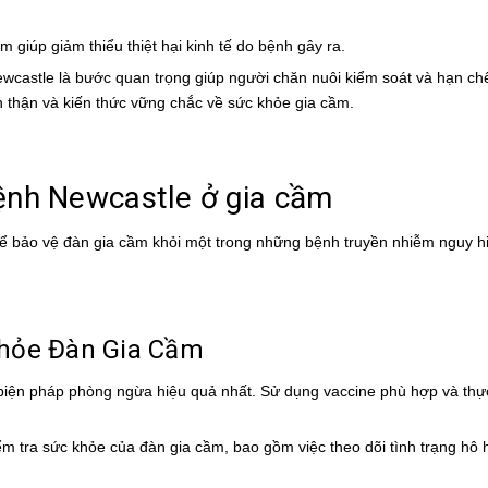
ớm giúp giảm thiểu thiệt hại kinh tế do bệnh gây ra.
wcastle là bước quan trọng giúp người chăn nuôi kiểm soát và hạn chế
n thận và kiến thức vững chắc về sức khỏe gia cầm.
nh Newcastle ở gia cầm
ể bảo vệ đàn gia cầm khỏi một trong những bệnh truyền nhiễm nguy h
Khỏe Đàn Gia Cầm
 biện pháp phòng ngừa hiệu quả nhất. Sử dụng vaccine phù hợp và thự
m tra sức khỏe của đàn gia cầm, bao gồm việc theo dõi tình trạng hô 