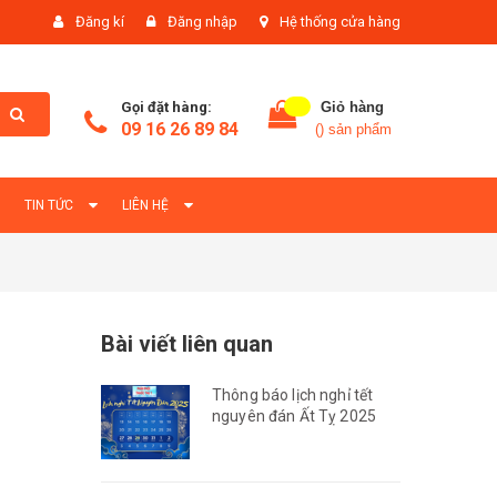
Đăng kí
Đăng nhập
Hệ thống cửa hàng
Gọi đặt hàng:
Giỏ hàng
09 16 26 89 84
(
) sản phẩm
TIN TỨC
LIÊN HỆ
Bài viết liên quan
Thông báo lịch nghỉ tết
nguyên đán Ất Tỵ 2025