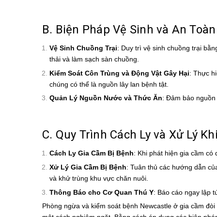
B. Biện Pháp Vệ Sinh và An Toàn
Vệ Sinh Chuồng Trại
: Duy trì vệ sinh chuồng trại b
thải và làm sạch sàn chuồng.
Kiểm Soát Côn Trùng và Động Vật Gây Hại
: Thực h
chúng có thể là nguồn lây lan bệnh tật.
Quản Lý Nguồn Nước và Thức Ăn
: Đảm bảo nguồn 
C. Quy Trình Cách Ly và Xử Lý K
Cách Ly Gia Cầm Bị Bệnh
: Khi phát hiện gia cầm có
Xử Lý Gia Cầm Bị Bệnh
: Tuân thủ các hướng dẫn của
và khử trùng khu vực chăn nuôi.
Thông Báo cho Cơ Quan Thú Y
: Báo cáo ngay lập t
Phòng ngừa và kiểm soát bệnh Newcastle ở gia cầm đòi h