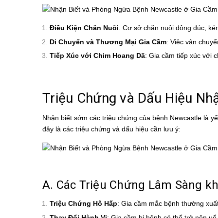
Điều Kiện Chăn Nuôi
: Cơ sở chăn nuôi đông đúc, kém 
Di Chuyển và Thương Mại Gia Cầm
: Việc vận chuyể
Tiếp Xúc với Chim Hoang Dã
: Gia cầm tiếp xúc với c
Triệu Chứng và Dấu Hiệu Nh
Nhận biết sớm các triệu chứng của bệnh Newcastle là yế
đây là các triệu chứng và dấu hiệu cần lưu ý:
A. Các Triệu Chứng Lâm Sàng k
Triệu Chứng Hô Hấp
: Gia cầm mắc bệnh thường xuất 
Thay Đổi Hành Vi
: Gia cầm bị bệnh có thể trở nên uể