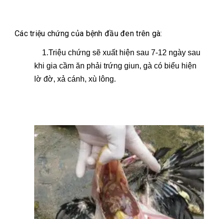
Các triệu chứng của bệnh đầu đen trên gà:
1.Triệu chứng sẽ xuất hiện sau 7-12 ngày sau
khi gia cầm ăn phải trứng giun, gà có biểu hiện
lờ đờ, xả cánh, xù lông.