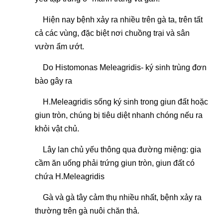
Hiện nay bệnh xảy ra nhiều trên gà ta, trên tất
cả các vùng, đặc biệt nơi chuồng trại và sân
vườn ẩm ướt.
Do Histomonas Meleagridis- ký sinh trùng đơn
bào gây ra
H.Meleagridis sống ký sinh trong giun đất hoặc
giun tròn, chúng bị tiêu diệt nhanh chóng nếu ra
khỏi vật chủ.
Lây lan chủ yếu thông qua đường miệng: gia
cầm ăn uống phải trứng giun tròn, giun đất có
chứa H.Meleagridis
Gà và gà tây cảm thụ nhiều nhất, bệnh xảy ra
thường trên gà nuôi chăn thả.