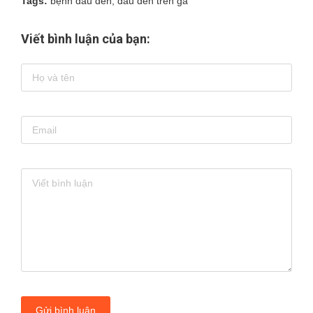
Tags:
bệnh đầu đen
,
đầu đen trên gà
Viết bình luận của bạn:
Gửi bình luận