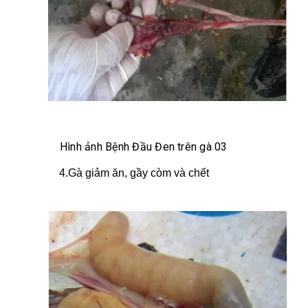
Hình ảnh Bệnh Đầu Đen trên gà 03
4.Gà giảm ăn, gầy còm và chết