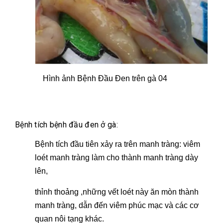
Hình ảnh Bệnh Đầu Đen trên gà 04
Bệnh tích bệnh đầu đen ở gà:
Bệnh tích đầu tiên xảy ra trên manh tràng: viêm
loét manh tràng làm cho thành manh tràng dày
lên,
thỉnh thoảng ,những vết loét này ăn mòn thành
manh tràng, dẫn đến viêm phúc mạc và các cơ
quan nôi tạng khác.