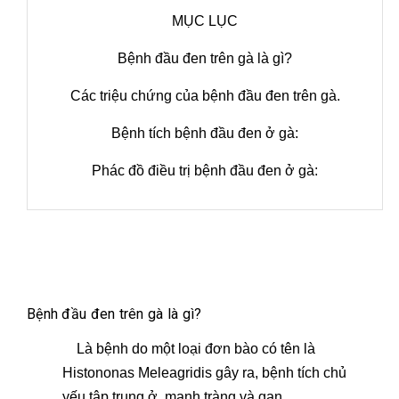
MỤC LỤC
Bệnh đầu đen trên gà là gì?
Các triệu chứng của bệnh đầu đen trên gà.
Bệnh tích bệnh đầu đen ở gà:
Phác đồ điều trị bệnh đầu đen ở gà:
Bệnh đầu đen trên gà là gì?
Là bệnh do một loại đơn bào có tên là
Histononas Meleagridis gây ra, bệnh tích chủ
yếu tập trung ở manh tràng và gan.