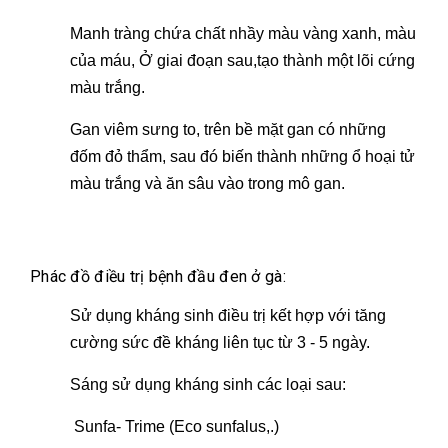
Manh tràng chứa chất nhầy màu vàng xanh, màu
của máu, Ở giai đoạn sau,tạo thành một lõi cứng
màu trắng.
Gan viêm sưng to, trên bề mặt gan có những
đốm đỏ thẩm, sau đó biến thành những ổ hoại tử
màu trắng và ăn sâu vào trong mô gan.
Phác đồ điều trị bệnh đầu đen ở gà:
Sử dụng kháng sinh điều trị kết hợp với tăng
cường sức đề kháng liên tục từ 3 - 5 ngày.
Sáng sử dụng kháng sinh các loại sau:
Sunfa- Trime (
Eco sunfalus
,.)