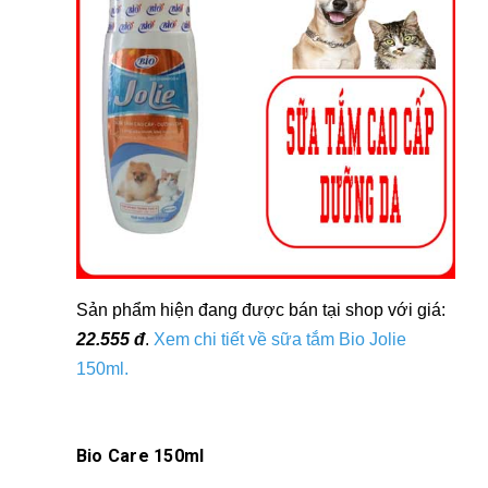
Sản phẩm hiện đang được bán tại shop với giá:
22.555 đ
.
Xem chi tiết về sữa tắm Bio Jolie
150ml
.
Bio Care 150ml