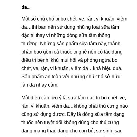
da…
Một số chú chó bị bọ chét, ve, rận, vi khuẩn, viêm
da…thì bạn nên sử dụng những loại sữa tắm
đặc trị thay vì những dòng sữa tắm thông
thường. Những sản phẩm sữa tắm này, thành
phần bao gồm cả thuốc trị ghẻ nên có tác dụng
điều trị bệnh, khử mùi hôi và phòng ngừa bọ
chét, ve, rận, vi khuẩn, viêm da…khá hiệu quả.
Sản phẩm an toàn với những chú chó sở hữu
làn da nhạy cảm.
Một điều cần lưu ý là sữa tắm đặc trị bọ chét, ve,
rận, vi khuẩn, viêm da…không phải thú cưng nào
cũng sử dụng được. Đây là dòng sữa tắm dạng
thuốc nên tuyệt đối không dùng cho thú cưng
đang mang thai, đang cho con bú, sơ sinh, sau