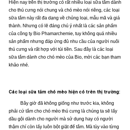
Hiện nay trên thị trường có rất nhiều loại sữa tắm dành
cho thú cưng nói chung và chó mèo nói riêng, các loại
sữa tắm này rất đa dạng về chủng loại, mẫu mã và giá
thành. Nhưng có lẽ đáng chú ý nhất là các sản phẩm
của công ty Bio Phamarchemie, tuy không quá nhiều
sản phẩm nhưng đáp ứng đủ nhu cầu của người nuôi
thú cưng và rất hợp với túi tiền. Sau đây là các loại
sữa tắm dành cho chó mèo của Bio, mời các bạn tham
khảo nhé.
Các loại sữa tắm chó mèo hiện có trên thị trường:
Bây giờ đã không giống như trước kia, không
phải cứ tắm cho chó mèo thú cưng là chúng ta sẽ lấy
dầu gội dành cho người mà sử dụng hay có người
thậm chí còn lấy luôn bột giặt để tắm. Mà tùy vào từng