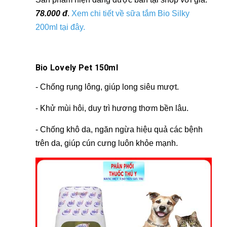
78.000 đ
.
Xem chi tiết về sữa tắm Bio Silky
200ml tại đây.
Bio Lovely Pet 150ml
- Chống rụng lông, giúp long siêu mượt.
- Khử mùi hôi, duy trì hương thơm bền lâu.
- Chống khô da, ngăn ngừa hiệu quả các bệnh
trên da, giúp cún cưng luôn khỏe mạnh.