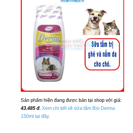
Sản phẩm hiện đang được bán tại shop với giá:
43.485 đ
.
Xem chi tiết về sữa tắm Bio Derma
150ml tại đây.