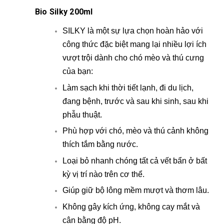
Bio Silky 200ml
SILKY là một sự lựa chọn hoàn hảo với
công thức đặc biệt mang lại nhiều lợi ích
vượt trội dành cho chó mèo và thú cưng
của bạn:
Làm sạch khi thời tiết lạnh, đi du lịch,
đang bệnh, trước và sau khi sinh, sau khi
phẫu thuật.
Phù hợp với chó, mèo và thú cảnh không
thích tắm bằng nước.
Loại bỏ nhanh chóng tất cả vết bẩn ở bất
kỳ vị trí nào trên cơ thể.
Giúp giữ bộ lông mềm mượt và thơm lâu.
Không gây kích ứng, không cay mắt và
cân bằng độ pH.