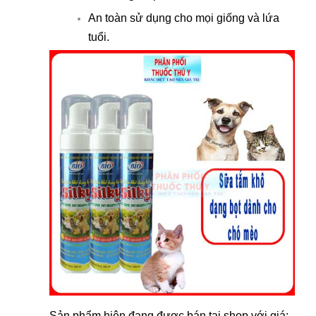
An toàn sử dụng cho mọi giống và lứa
tuổi.
Sản phẩm hiện đang được bán tại shop với giá: