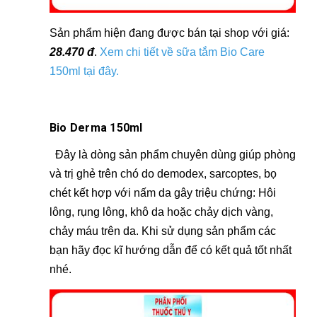
Sản phẩm hiện đang được bán tại shop với giá:
28.470 đ
.
Xem chi tiết về sữa tắm Bio Care
150ml tại đây
.
Bio Derma 150ml
Đây là dòng sản phẩm chuyên dùng giúp phòng
và trị ghẻ trên chó do demodex, sarcoptes, bọ
chét kết hợp với nấm da gây triệu chứng: Hôi
lông, rụng lông, khô da hoặc chảy dịch vàng,
chảy máu trên da. Khi sử dụng sản phẩm các
bạn hãy đọc kĩ hướng dẫn để có kết quả tốt nhất
nhé.