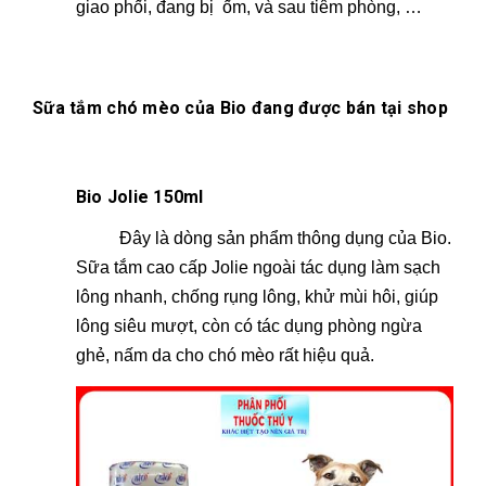
giao phối, đang bị ốm, và sau tiêm phòng, …
Sữa tắm chó mèo của Bio đang được bán tại shop
Bio Jolie 150ml
Đây là dòng sản phẩm thông dụng của Bio.
Sữa tắm cao cấp Jolie ngoài tác dụng làm sạch
lông nhanh, chống rụng lông, khử mùi hôi, giúp
lông siêu mượt, còn có tác dụng phòng ngừa
ghẻ, nấm da cho chó mèo rất hiệu quả.