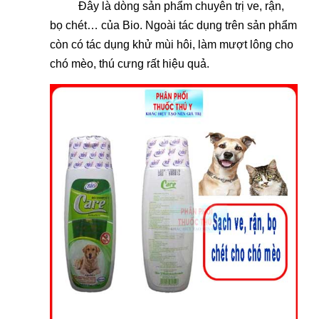
Đây là dòng sản phẩm chuyên trị ve, rận,
bọ chét… của Bio. Ngoài tác dụng trên sản phẩm
còn có tác dụng khử mùi hôi, làm mượt lông cho
chó mèo, thú cưng rất hiệu quả.