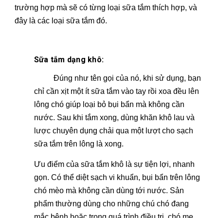
trường hợp mà sẽ có từng loại sữa tắm thích hợp, và
đây là các loại sữa tắm đó.
Sữa tắm dạng khô:
Đúng như tên gọi của nó, khi sử dụng, bạn
chỉ cần xịt một ít sữa tắm vào tay rồi xoa đều lên
lông chó giúp loại bỏ bụi bẩn mà không cần
nước. Sau khi tắm xong, dùng khăn khô lau và
lược chuyên dụng chải qua một lượt cho sạch
sữa tắm trên lông là xong.
Ưu điểm của sữa tắm khô là sự tiện lợi, nhanh
gọn. Có thể diệt sạch vi khuẩn, bụi bẩn trên lông
chó mèo mà không cần dùng tới nước. Sản
phẩm thường dùng cho những chú chó đang
mắc bệnh hoặc trong quá trình điều trị, chó mẹ