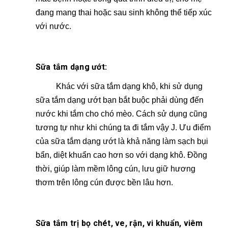
đang mang thai hoặc sau sinh không thể tiếp xúc
với nước.
Sữa tắm dạng ướt:
Khác với sữa tắm dạng khô, khi sử dụng
sữa tắm dạng ướt bạn bắt buộc phải dùng đến
nước khi tắm cho chó mèo. Cách sử dụng cũng
tương tự như khi chúng ta đi tắm vậy J. Ưu điểm
của sữa tắm dạng ướt là khả năng làm sạch bụi
bẩn, diệt khuẩn cao hơn so với dạng khô. Đồng
thời, giúp làm mềm lông cún, lưu giữ hương
thơm trên lông cún được bền lâu hơn.
Sữa tắm trị bọ chét, ve, rận, vi khuẩn, viêm