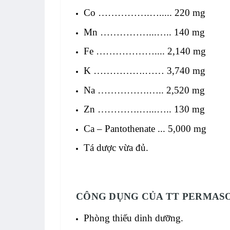
Co …………….…..... 220 mg
Mn ……………...….. 140 mg
Fe ……………….... 2,140 mg
K …………….…… 3,740 mg
Na …………….….. 2,520 mg
Zn ………….…...….. 130 mg
Ca – Pantothenate ... 5,000 mg
Tá dược vừa đủ.
CÔNG DỤNG CỦA TT PERMASO
Phòng thiếu dinh dưỡng.