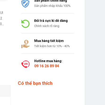
Sản phẩm chính hãng
Sản phẩm nhập khẩu 100%
 UI
B2
Đổi trả cực kì dễ dàng
00
Chính sách rõ ràng
Mua hàng tiết kiệm
Tiết kiệm hơn từ 10% - 40%
Hotline mua hàng:
09 16 26 89 84
Có thể bạn thích