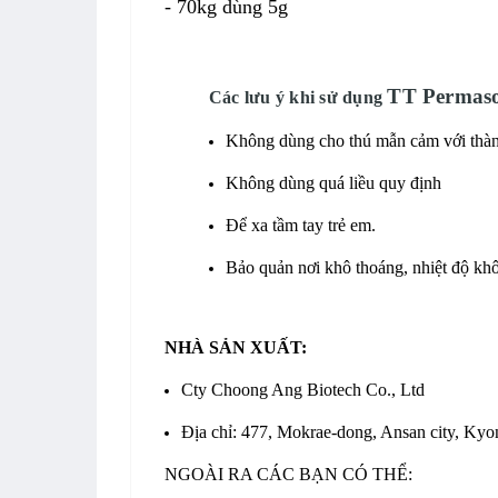
- 70kg dùng 5g
TT Permaso
Các lưu ý khi sử dụng
Không dùng cho thú mẫn cảm với thàn
Không dùng quá liều quy định
Để xa tầm tay trẻ em.
Bảo quản nơi khô thoáng, nhiệt độ kh
NHÀ SẢN XUẤT:
Cty Choong Ang Biotech Co., Ltd
Địa chỉ: 477, Mokrae-dong, Ansan city, Kyo
NGOÀI RA CÁC BẠN CÓ THỂ: