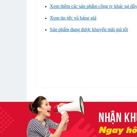
Xem thêm các sản phẩm công ty khác tại đâ
Xem tin tức và bảng giá
Sản phẩm đang được khuyến mãi giá tốt