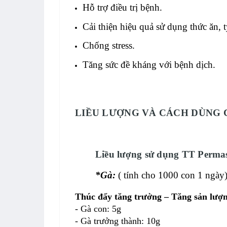
Hỗ trợ điều trị bệnh.
Cải thiện hiệu quả sử dụng thức ăn, t
Chống stress.
Tăng sức đề kháng với bệnh dịch.
LIỀU LƯỢNG VÀ CÁCH DÙNG 
Liều lượng sử dụng TT Permas
*Gà:
( tính cho 1000 con 1 ngày
Thúc đẩy tăng trưởng – Tăng sản lượ
- Gà con: 5g
- Gà trưởng thành: 10g