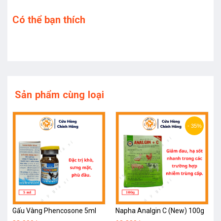
Có thể bạn thích
Sản phẩm cùng loại
- 35%
Gấu Vàng Phencosone 5ml
Napha Analgin C (New) 100g