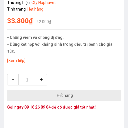
Thương hiệu:
Cty Naphavet
Tình trạng:
Hết hàng
33.800₫
42.000₫
- Chống viêm và chống dị ứng.
- Dùng kết hợp với kháng sinh trong điều trị bệnh cho gia
súc.
[Xem tiếp]
-
+
Hết hàng
Gọi ngay
09 16 26 89 84
để có được giá tốt nhất!