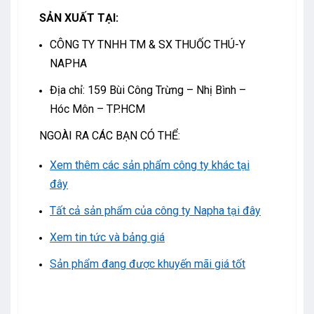
SẢN XUẤT TẠI:
CÔNG TY TNHH TM & SX THUỐC THÚ-Y
NAPHA
Địa chỉ: 159 Bùi Công Trừng – Nhị Bình –
Hóc Môn – TP.HCM
NGOÀI RA CÁC BẠN CÓ THỂ:
Xem thêm các sản phẩm công ty khác tại
đây
Tất cả sản phẩm của công ty Napha tại đây
Xem tin tức và bảng giá
Sản phẩm đang được khuyến mãi giá tốt