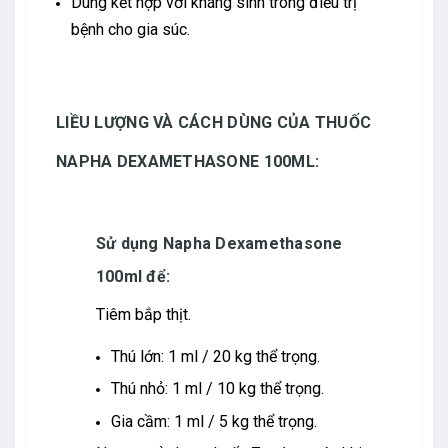
Dùng kết hợp với kháng sinh trong điều trị
bệnh cho gia súc.
LIỀU LƯỢNG VÀ CÁCH DÙNG CỦA THUỐC
NAPHA DEXAMETHASONE 100ML:
Sử dụng Napha Dexamethasone
100ml để:
Tiêm bắp thịt.
Thú lớn: 1 ml / 20 kg thể trọng.
Thú nhỏ: 1 ml / 10 kg thể trọng.
Gia cầm: 1 ml / 5 kg thể trọng.