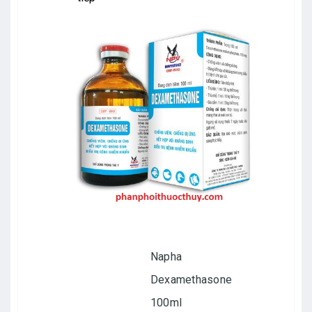
Napha
Dexamethasone
100ml