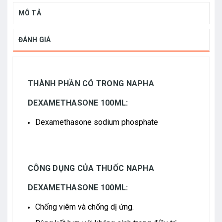
MÔ TẢ
ĐÁNH GIÁ
THÀNH PHẦN CÓ TRONG NAPHA
DEXAMETHASONE 100ML:
Dexamethasone sodium phosphate
CÔNG DỤNG CỦA THUỐC NAPHA
DEXAMETHASONE 100ML:
Chống viêm và chống dị ứng.