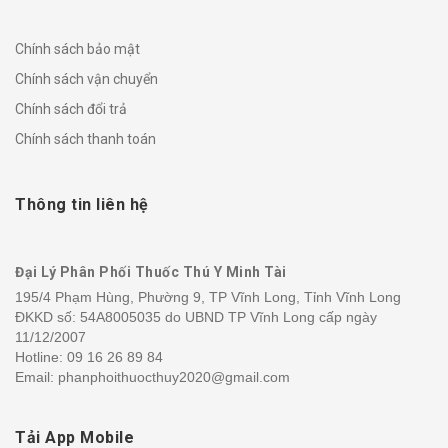
Chính sách bảo mật
Chính sách vận chuyển
Chính sách đổi trả
Chính sách thanh toán
Thông tin liên hệ
Đại Lý Phân Phối Thuốc Thú Y Minh Tài
195/4 Phạm Hùng, Phường 9, TP Vĩnh Long, Tỉnh Vĩnh Long
ĐKKD số: 54A8005035 do UBND TP Vĩnh Long cấp ngày
11/12/2007
Hotline:
09 16 26 89 84
Email: phanphoithuocthuy2020@gmail.com
Tải App Mobile