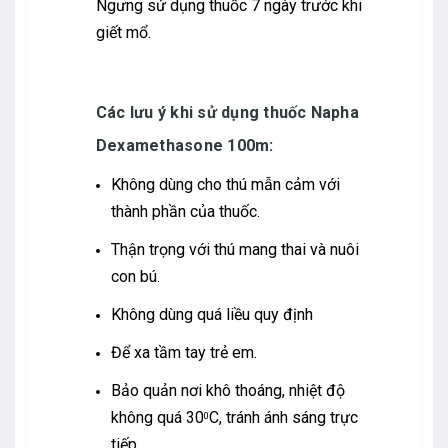
Ngưng sử dụng thuốc 7 ngày trước khi
giết mổ.
Các lưu ý khi sử dụng thuốc
Napha
Dexamethasone 100m:
Không dùng cho thú mẫn cảm với
thành phần của thuốc.
Thận trọng với thú mang thai và nuôi
con bú.
Không dùng quá liều quy định
Để xa tầm tay trẻ em.
Bảo quản nơi khô thoáng, nhiệt độ
không quá 30
C, tránh ánh sáng trực
0
tiếp