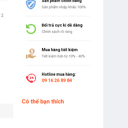
Sản phẩm chính hãng
Sản phẩm nhập khẩu 100%
 2
Đổi trả cực kì dễ dàng
Chính sách rõ ràng
Mua hàng tiết kiệm
Tiết kiệm hơn từ 10% - 40%
Hotline mua hàng:
09 16 26 89 84
Có thể bạn thích