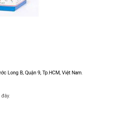
ớc Long B, Quận 9, Tp.HCM, Việt Nam.
 đây.