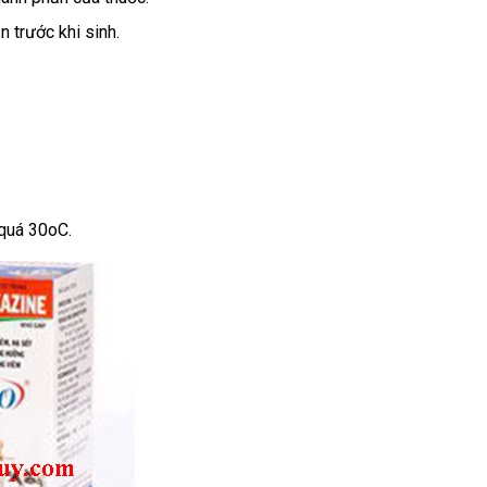
 trước khi sinh.
 quá 30oC.