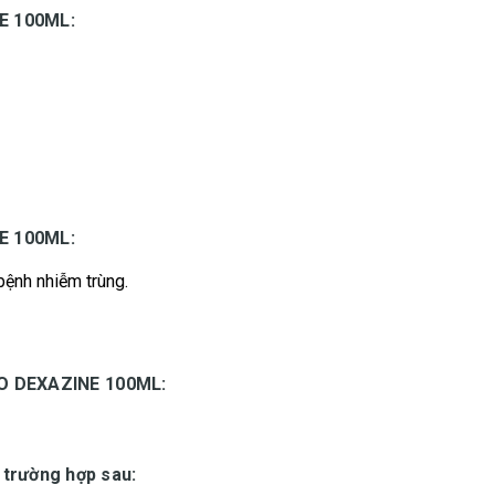
E 100ML:
E 100ML:
bệnh nhiễm trùng.
O DEXAZINE 100ML:
 trường hợp sau: