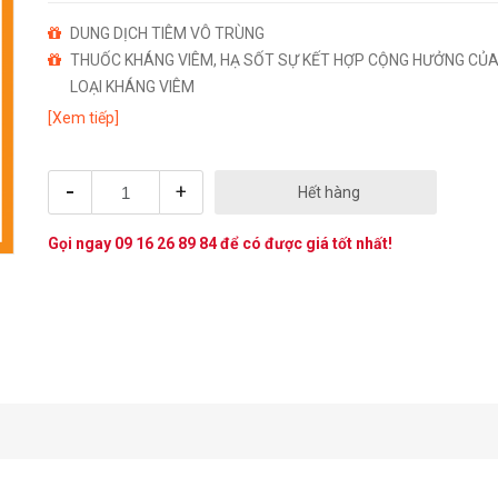
DUNG DỊCH TIÊM VÔ TRÙNG
THUỐC KHÁNG VIÊM, HẠ SỐT SỰ KẾT HỢP CỘNG HƯỞNG CỦA
LOẠI KHÁNG VIÊM
[Xem tiếp]
-
+
Hết hàng
Gọi ngay
09 16 26 89 84
để có được giá tốt nhất!