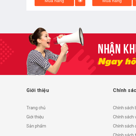
àng
Mua hàng
Mua hàng
Giới thiệu
Chính sác
Trang chủ
Chính sách
Giới thiệu
Chính sách 
Sản phẩm
Chính sách đ
Chính sách 