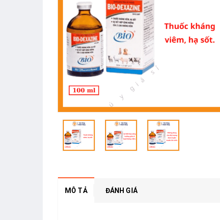
MÔ TẢ
ĐÁNH GIÁ