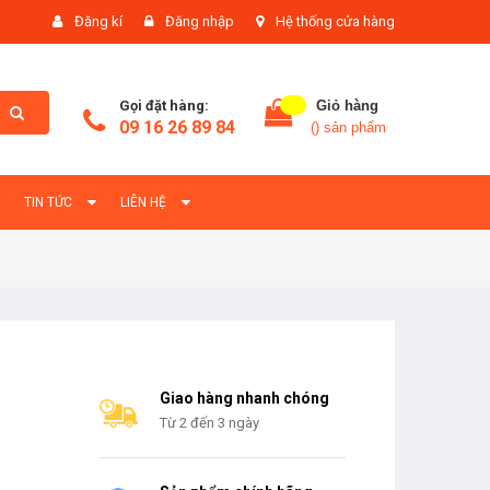
Đăng kí
Đăng nhập
Hệ thống cửa hàng
Gọi đặt hàng:
Giỏ hàng
09 16 26 89 84
(
) sản phẩm
TIN TỨC
LIÊN HỆ
Giao hàng nhanh chóng
Từ 2 đến 3 ngày