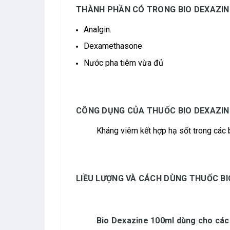
THÀNH PHẦN CÓ TRONG BIO DEXAZIN
Analgin.
Dexamethasone
Nước pha tiêm vừa đủ
CÔNG DỤNG CỦA THUỐC BIO DEXAZIN
Kháng viêm kết hợp hạ sốt trong các 
LIỀU LƯỢNG VÀ CÁCH DÙNG THUỐC BI
Bio Dexazine 100ml dùng cho các