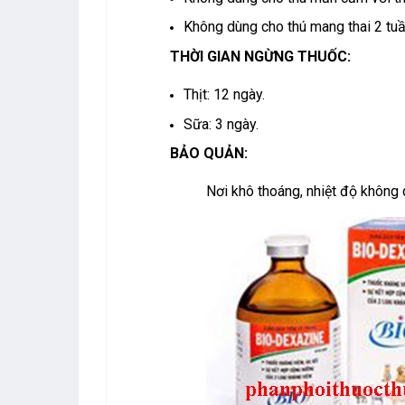
Không dùng cho thú mang thai 2 tuần
THỜI GIAN NGỪNG THUỐC:
Thịt: 12 ngày.
Sữa: 3 ngày.
BẢO QUẢN:
Nơi khô thoáng, nhiệt độ không