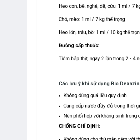
Heo con, bê, nghé, dê, cừu: 1 ml / 7 k
Chó, mèo: 1 ml / 7 kg thể trọng
Heo lớn, trâu, bò: 1 ml / 10 kg thể trọn
Đường cấp thuốc:
Tiêm bắp thịt, ngày 2 lần trong 2 - 4 
Các lưu ý khi sử dụng Bio Dexazin
Không dùng quá liều quy định.
Cung cấp nước đầy đủ trong thời gia
Nên phối hợp với kháng sinh trong 
CHỐNG CHỈ ĐỊNH:
Không dùng cho thú mẫn cảm với th