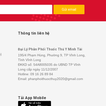
Gửi email
Thông tin liên hệ
Đại Lý Phân Phối Thuốc Thú Y Minh Tài
h)
195/4 Phạm Hùng, Phường 9, TP Vĩnh Long,
Tỉnh Vĩnh Long
ĐKKD số: 54A8005035 do UBND TP Vĩnh
Long cấp ngày 11/12/2007
Hotline:
09 16 26 89 84
Email: phanphoithuocthuy2020@gmail.com
Tải App Mobile