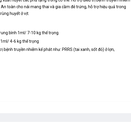
. An toàn cho nái mang thai và gia cầm đẻ trứng, hỗ trợ hiệu quả trong
rùng huyết ở vịt.
rung bình 1ml/ 7-10 kg thể trọng.
 1ml/ 4-6 kg thể trọng
rị bệnh truyền nhiễm kế phát như: PRRS (tai xanh, sốt đỏ) ở lợn,