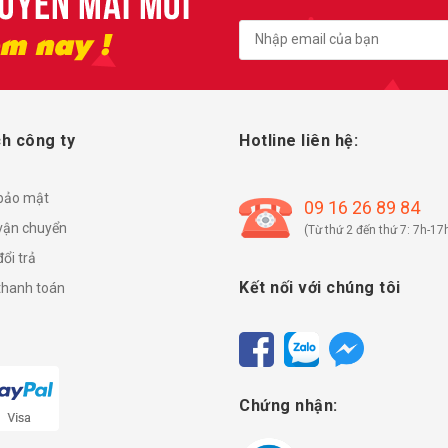
h công ty
Hotline liên hệ:
 bảo mật
09 16 26 89 84
vận chuyển
(Từ thứ 2 đến thứ 7: 7h-17
ổi trả
Kết nối với chúng tôi
thanh toán
Chứng nhận: