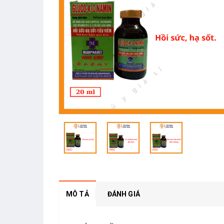
MÔ TẢ
ĐÁNH GIÁ