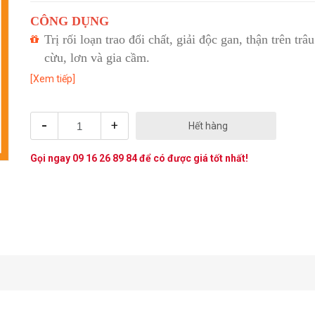
CÔNG DỤNG
Trị rối loạn trao đổi chất, giải độc gan, thận trên trâu
cừu, lơn và gia cầm.
[Xem tiếp]
-
+
Hết hàng
Gọi ngay
09 16 26 89 84
để có được giá tốt nhất!