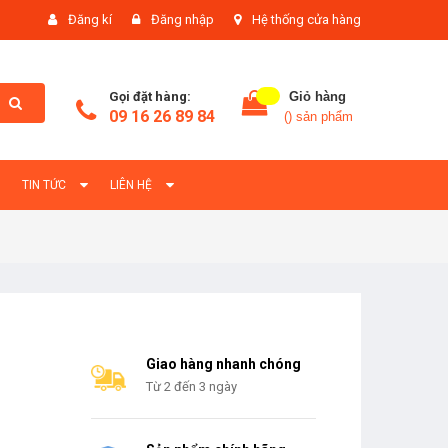
Đăng kí
Đăng nhập
Hệ thống cửa hàng
Gọi đặt hàng:
Giỏ hàng
09 16 26 89 84
(
) sản phẩm
TIN TỨC
LIÊN HỆ
Giao hàng nhanh chóng
Từ 2 đến 3 ngày