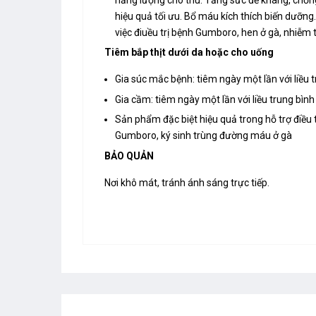
hiệu quả tối ưu. Bổ máu kích thích biến dưỡng
việc điuều trị bệnh Gumboro, hen ở gà, nhiễm t
Tiêm bắp thịt dưới da hoặc cho uống
Gia súc mắc bệnh: tiêm ngày một lần với liều t
Gia cầm: tiêm ngày một lần với liều trung bình
Sản phẩm đặc biệt hiệu quả trong hỗ trợ điều t
Gumboro, ký sinh trùng đường máu ở gà
BẢO QUẢN
Nơi khô mát, tránh ánh sáng trực tiếp.