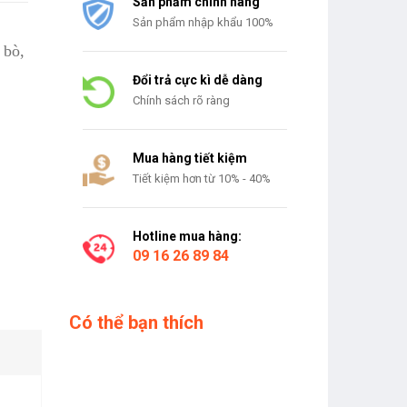
Sản phẩm chính hãng
Sản phẩm nhập khẩu 100%
 bò,
Đổi trả cực kì dễ dàng
Chính sách rõ ràng
Mua hàng tiết kiệm
Tiết kiệm hơn từ 10% - 40%
Hotline mua hàng:
09 16 26 89 84
Có thể bạn thích