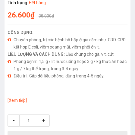
Tình trạng:
Hết hàng
26.600₫
38.000₫
CÔNG DỤNG:
Chuyên phòng, trị các bệnh hô hấp ở gia cầm như: CRD, CRD
kết hợp E.coli, viêm xoang mũi, viêm phổi ở vịt.
LIỀU LƯỢNG VÀ CÁCH DÙNG:
Liều chung cho gà, vịt, cút:
Phòng bệnh: 1,5 g / lít nước uống hoặc 3 g / kg thức ăn hoặc
1 g / 7 kg thể trọng, trong 3-4 ngày.
Điều trị : Gấp đôi liều phòng, dùng trong 4-5 ngày.
[Xem tiếp]
-
+