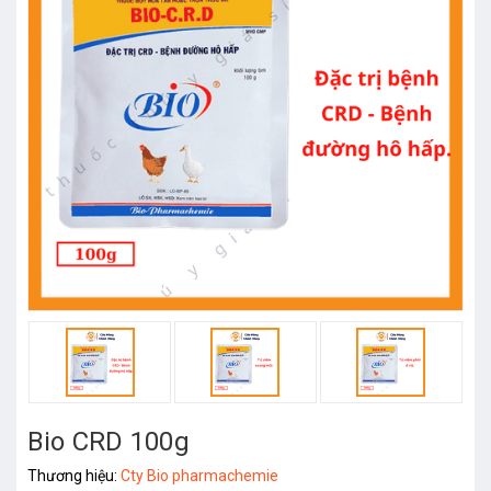
Bio CRD 100g
Thương hiệu:
Cty Bio pharmachemie