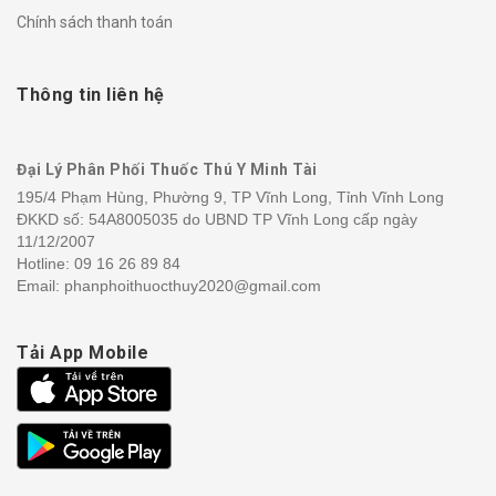
Chính sách thanh toán
Thông tin liên hệ
Đại Lý Phân Phối Thuốc Thú Y Minh Tài
195/4 Phạm Hùng, Phường 9, TP Vĩnh Long, Tỉnh Vĩnh Long
ĐKKD số: 54A8005035 do UBND TP Vĩnh Long cấp ngày
11/12/2007
Hotline:
09 16 26 89 84
Email: phanphoithuocthuy2020@gmail.com
Tải App Mobile