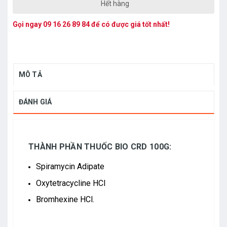
Hết hàng
Gọi ngay
09 16 26 89 84
để có được giá tốt nhất!
MÔ TẢ
ĐÁNH GIÁ
THÀNH PHẦN THUỐC BIO CRD 100G:
Spiramycin Adipate
Oxytetracycline HCl
Bromhexine HCl.