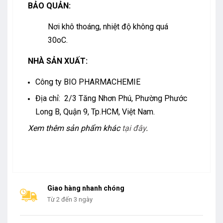
BẢO QUẢN:
Nơi khô thoáng, nhiệt độ không quá
30oC.
NHÀ SẢN XUẤT:
Công ty BIO PHARMACHEMIE
Địa chỉ: 2/3 Tăng Nhơn Phú, Phường Phước
Long B, Quận 9, Tp.HCM, Việt Nam.
Xem thêm sản phẩm khác
tại đây
.
Giao hàng nhanh chóng
Từ 2 đến 3 ngày