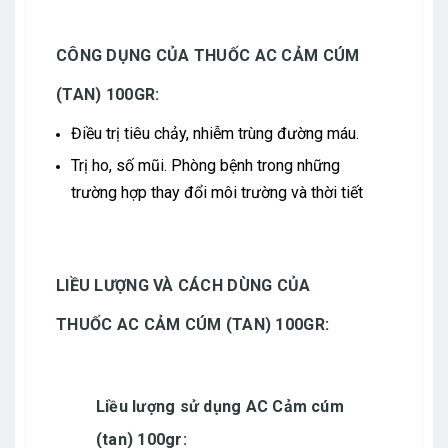
CÔNG DỤNG CỦA THUỐC AC CẢM CÚM
(TAN) 100GR:
Điều trị tiêu chảy, nhiễm trùng đường máu.
Trị ho, số mũi. Phòng bệnh trong những
trường hợp thay đổi môi trường và thời tiết
LIỀU LƯỢNG VÀ CÁCH DÙNG CỦA
THUỐC AC CẢM CÚM (TAN) 100GR:
Liều lượng sử dụng AC Cảm cúm
(tan) 100gr: