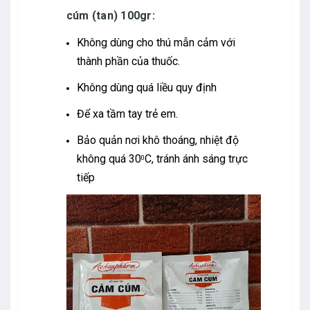
cúm (tan) 100gr:
Không dùng cho thú mẫn cảm với
thành phần của thuốc.
Không dùng quá liều quy định
Để xa tầm tay trẻ em.
Bảo quản nơi khô thoáng, nhiệt độ
không quá 30
C, tránh ánh sáng trực
0
tiếp