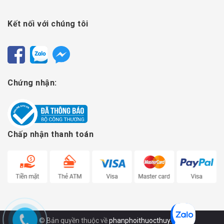
Kết nối với chúng tôi
Chứng nhận:
Chấp nhận thanh toán
© Bản quyền thuộc về
phanphoithuocthuy.com