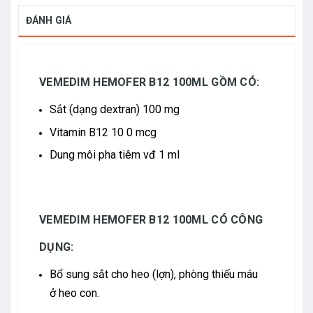
ĐÁNH GIÁ
VEMEDIM HEMOFER B12 100ML GỒM CÓ:
Sắt (dạng dextran) 100 mg
Vitamin B12 10 0 mcg
Dung môi pha tiêm vđ 1 ml
VEMEDIM HEMOFER B12 100ML CÓ CÔNG
DỤNG:
Bổ sung sắt cho heo (lợn), phòng thiếu máu
ở heo con.