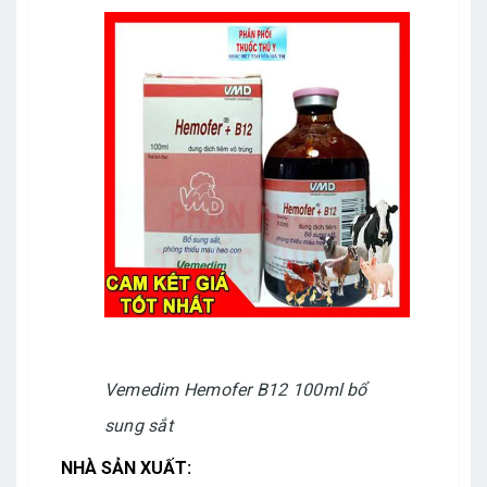
Vemedim Hemofer B12 100ml bổ
sung sắt
NHÀ SẢN XUẤT: