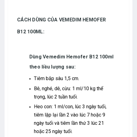
CÁCH DÙNG CỦA VEMEDIM HEMOFER
B12 100ML:
Dùng Vemedim Hemofer B12 100ml
theo liều lượng sau:
Tiêm bắp sâu 1,5 cm.
Bê, nghé, dê, cừu: 1 ml/10 kg thể
trọng, lúc 2 tuần tuổi.
Heo con: 1 ml/con, lúc 3 ngày tuổi,
tiêm lặp lại lần 2 vào lúc 7 hoặc 9
ngày tuổi và tiêm lần thứ 3 lúc 21
hoặc 25 ngày tuổi.