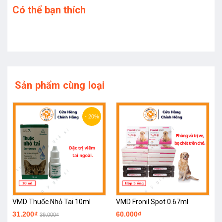
Có thể bạn thích
Sản phẩm cùng loại
- 20%
VMD Thuốc Nhỏ Tai 10ml
VMD Fronil Spot 0.67ml
31.200₫
60.000₫
39.000₫