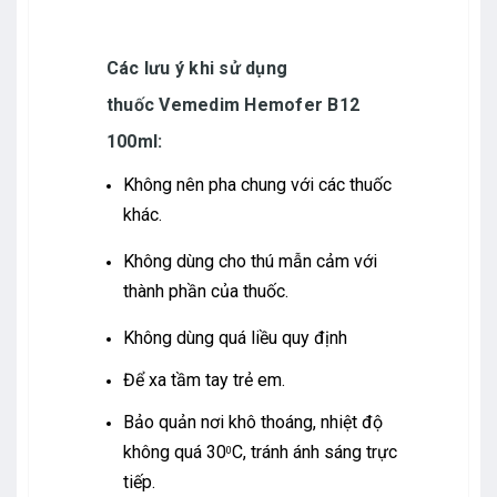
Các lưu ý khi sử dụng
thuốc
Vemedim Hemofer B12
100ml:
Không nên pha chung với các thuốc
khác.
Không dùng cho thú mẫn cảm với
thành phần của thuốc.
Không dùng quá liều quy định
Để xa tầm tay trẻ em.
Bảo quản nơi khô thoáng, nhiệt độ
không quá 30
C, tránh ánh sáng trực
0
tiếp.