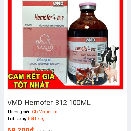
VMD Hemofer B12 100ML
Thương hiệu:
Cty Vemedim
Tình trạng:
Hết hàng
69.200₫