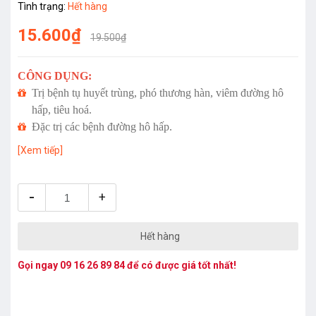
Tình trạng:
Hết hàng
15.600₫
19.500₫
CÔNG DỤNG:
Trị bệnh tụ huyết trùng, phó thương hàn, viêm đường hô
hấp, tiêu hoá.
Đặc trị các bệnh đường hô hấp.
[Xem tiếp]
-
+
Hết hàng
Gọi ngay
09 16 26 89 84
để có được giá tốt nhất!