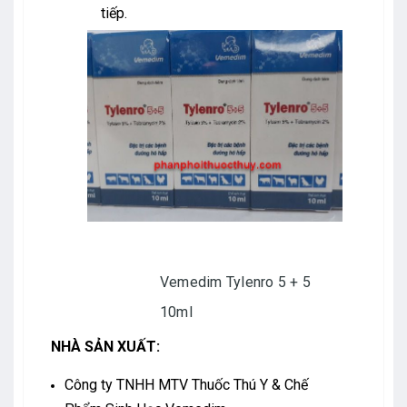
tiếp.
Vemedim Tylenro 5 + 5
10ml
NHÀ SẢN XUẤT:
Công ty TNHH MTV Thuốc Thú Y & Chế