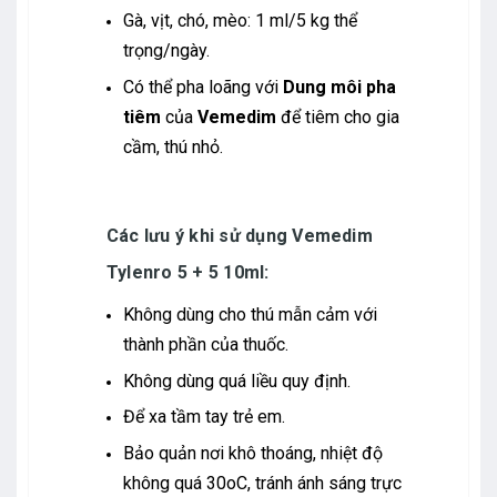
Gà, vịt, chó, mèo: 1 ml/5 kg thể
trọng/ngày.
Có thể pha loãng với
Dung môi pha
tiêm
của
Vemedim
để tiêm cho gia
cầm, thú nhỏ.
Các lưu ý khi sử dụng Vemedim
Tylenro 5 + 5 10ml:
Không dùng cho thú mẫn cảm với
thành phần của thuốc.
Không dùng quá liều quy định.
Để xa tầm tay trẻ em.
Bảo quản nơi khô thoáng, nhiệt độ
không quá 30oC, tránh ánh sáng trực