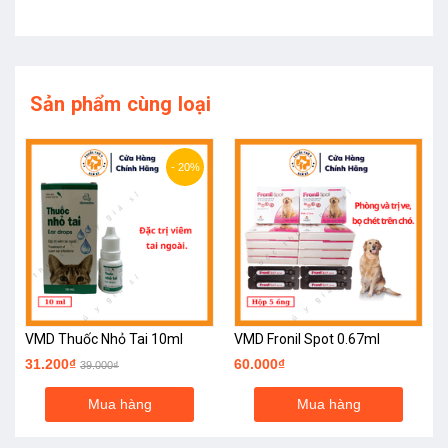
Sản phẩm cùng loại
- 20%
VMD Thuốc Nhỏ Tai 10ml
VMD Fronil Spot 0.67ml
31.200₫
60.000₫
39.000₫
Mua hàng
Mua hàng