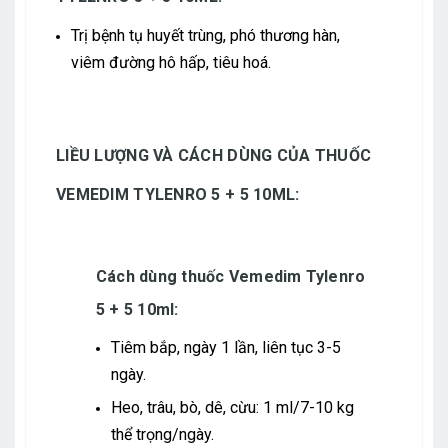
Trị bệnh tụ huyết trùng, phó thương hàn,
viêm đường hô hấp, tiêu hoá.
LIỀU LƯỢNG VÀ CÁCH DÙNG CỦA THUỐC
VEMEDIM TYLENRO 5 + 5 10ML:
Cách dùng thuốc Vemedim Tylenro
5 + 5 10ml:
Tiêm bắp, ngày 1 lần, liên tục 3-5
ngày.
Heo, trâu, bò, dê, cừu: 1 ml/7-10 kg
thể trọng/ngày.