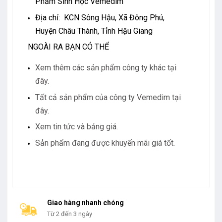
Phẩm Sinh Học Vemedim
Địa chỉ: KCN Sông Hậu, Xã Đông Phú,
Huyện Châu Thành, Tỉnh Hậu Giang
NGOÀI RA BẠN CÓ THỂ
Xem thêm các sản phẩm công ty khác tại
đây.
Tất cả sản phẩm của công ty Vemedim tại
đây.
Xem tin tức và bảng giá.
Sản phẩm đang được khuyến mãi giá tốt.
Giao hàng nhanh chóng
Từ 2 đến 3 ngày