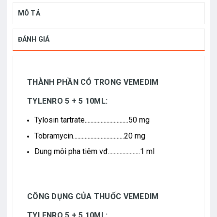
MÔ TẢ
ĐÁNH GIÁ
THÀNH PHẦN CÓ TRONG VEMEDIM
TYLENRO 5 + 5 10ML:
Tylosin tartrate..............................50 mg
Tobramycin...................................20 mg
Dung môi pha tiêm vđ......................1 ml
CÔNG DỤNG CỦA THUỐC VEMEDIM
TYLENRO 5 + 5 10ML: