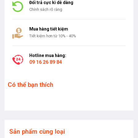
Đổi trả cực kì dễ dàng
Chính sách rõ ràng
Mua hàng tiết kiệm
Tiết kiệm hơn từ 10% - 40%
Hotline mua hàng:
09 16 26 89 84
Có thể bạn thích
Sản phẩm cùng loại