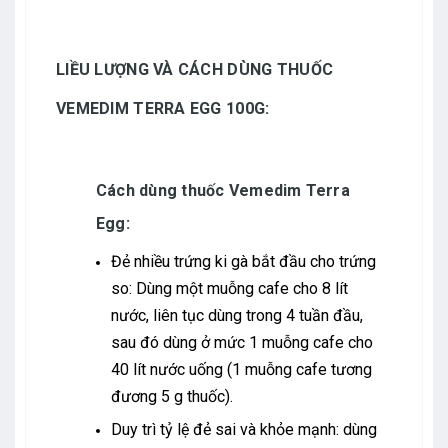
LIỀU LƯỢNG VÀ CÁCH DÙNG THUỐC
VEMEDIM TERRA EGG 100G:
Cách dùng thuốc Vemedim Terra
Egg:
Đẻ nhiều trứng ki gà bắt đầu cho trứng
so: Dùng một muỗng cafe cho 8 lít
nước, liên tục dùng trong 4 tuần đầu,
sau đó dùng ở mức 1 muỗng cafe cho
40 lít nước uống (1 muỗng cafe tương
đương 5 g thuốc).
Duy trì tỷ lệ đẻ sai và khỏe mạnh: dùng