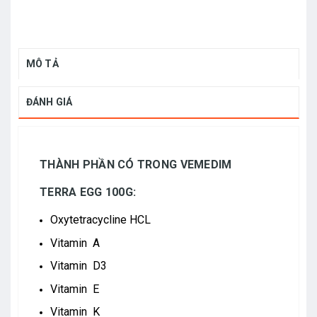
MÔ TẢ
ĐÁNH GIÁ
THÀNH PHẦN CÓ TRONG VEMEDIM
TERRA EGG 100G:
Oxytetracycline HCL
Vitamin A
Vitamin D3
Vitamin E
Vitamin K