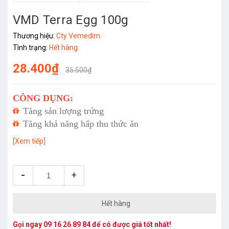
VMD Terra Egg 100g
Thương hiệu:
Cty Vemedim
Tình trạng:
Hết hàng
28.400₫
35.500₫
CÔNG DỤNG:
Tăng sản lượng trứng
Tăng khả năng hấp thu thức ăn
[Xem tiếp]
-
+
Hết hàng
Gọi ngay
09 16 26 89 84
để có được giá tốt nhất!