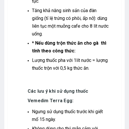
tục.
Tăng khả năng sinh sản của đàn
giống (tỉ lệ trứng có phôi, ấp nở): dùng
liên tục một muỗng cafe cho 8 lít nước
uống.
* Nếu dùng trộn thức ăn cho gà thì
tính theo công thức:
Lượng thuốc pha với 1lít nước = lượng
thuốc trộn với 0,5 kg thức ăn.
Các lưu ý khi sử dụng thuốc
Vemedim Terra Egg:
Ngưng sử dụng thuốc trước khi giết
mổ 15 ngày.
Không dùng cho thú mẫn cảm với