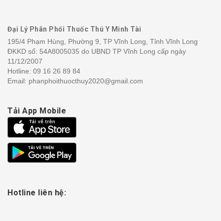
Đại Lý Phân Phối Thuốc Thú Y Minh Tài
195/4 Phạm Hùng, Phường 9, TP Vĩnh Long, Tỉnh Vĩnh Long
ĐKKD số: 54A8005035 do UBND TP Vĩnh Long cấp ngày
11/12/2007
Hotline:
09 16 26 89 84
Email: phanphoithuocthuy2020@gmail.com
Tải App Mobile
Hotline liên hệ: