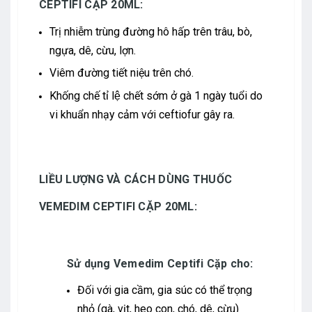
CEPTIFI CẶP 20ML:
Trị nhiễm trùng đường hô hấp trên trâu, bò,
ngựa, dê, cừu, lợn.
Viêm đường tiết niệu trên chó.
Khống chế tỉ lệ chết sớm ở gà 1 ngày tuổi do
vi khuẩn nhạy cảm với ceftiofur gây ra.
LIỀU LƯỢNG VÀ CÁCH DÙNG THUỐC
VEMEDIM CEPTIFI CẶP 20ML:
Sử dụng Vemedim Ceptifi Cặp cho:
Đối với gia cầm, gia súc có thể trọng
nhỏ (gà, vịt, heo con, chó, dê, cừu)