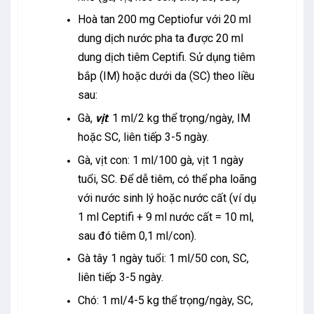
Hoà tan 200 mg Ceptiofur với 20 ml
dung dịch nước pha ta được 20 ml
dung dịch tiêm Ceptifi. Sử dụng tiêm
bắp (IM) hoặc dưới da (SC) theo liều
sau:
Gà,
vịt
: 1 ml/2 kg thể trọng/ngày, IM
hoặc SC, liên tiếp 3-5 ngày.
Gà, vịt con: 1 ml/100 gà, vịt 1 ngày
tuổi, SC. Để dễ tiêm, có thể pha loãng
với nước sinh lý hoặc nước cất (ví dụ
1 ml Ceptifi + 9 ml nước cất = 10 ml,
sau đó tiêm 0,1 ml/con).
Gà tây 1 ngày tuổi: 1 ml/50 con, SC,
liên tiếp 3-5 ngày.
Chó: 1 ml/4-5 kg thể trọng/ngày, SC,