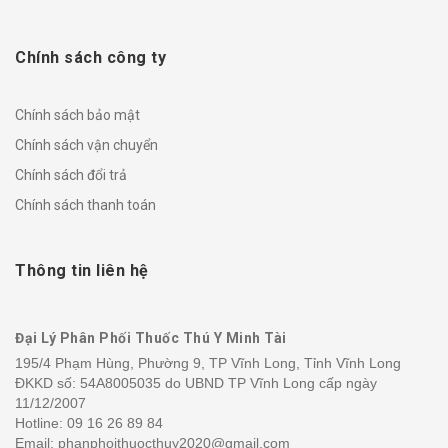
Chính sách công ty
Chính sách bảo mật
Chính sách vận chuyển
Chính sách đổi trả
Chính sách thanh toán
Thông tin liên hệ
Đại Lý Phân Phối Thuốc Thú Y Minh Tài
195/4 Phạm Hùng, Phường 9, TP Vĩnh Long, Tỉnh Vĩnh Long
ĐKKD số: 54A8005035 do UBND TP Vĩnh Long cấp ngày
11/12/2007
Hotline:
09 16 26 89 84
Email: phanphoithuocthuy2020@gmail.com