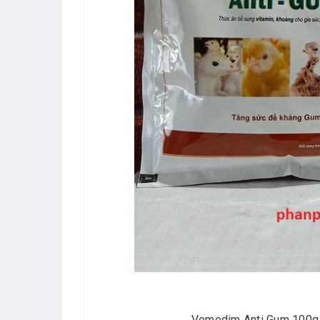
Vemedim Anti Gum 100g