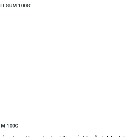
I GUM 100G:
UM 100G