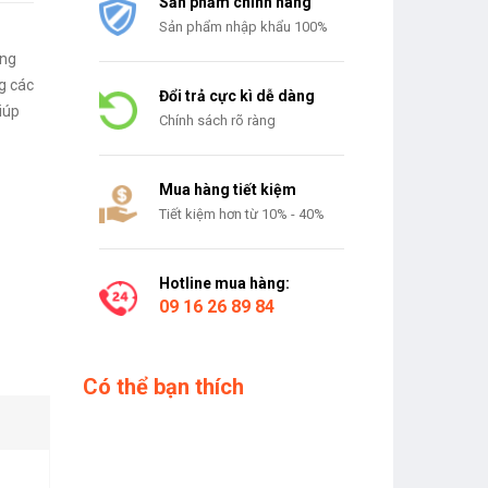
Sản phẩm chính hãng
Sản phẩm nhập khẩu 100%
ờng
g các
Đổi trả cực kì dễ dàng
iúp
Chính sách rõ ràng
 hợp
Mua hàng tiết kiệm
Tiết kiệm hơn từ 10% - 40%
Hotline mua hàng:
09 16 26 89 84
Có thể bạn thích