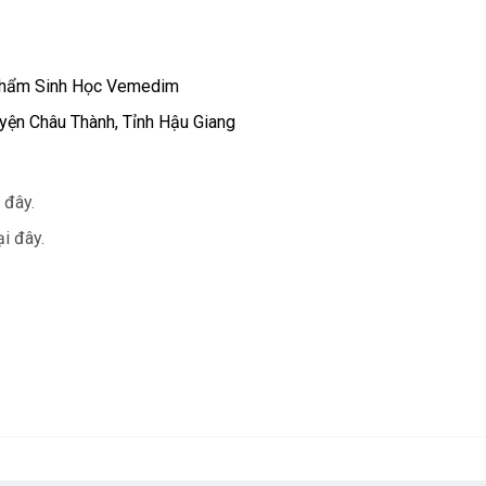
Phẩm Sinh Học Vemedim
yện Châu Thành, Tỉnh Hậu Giang
 đây.
i đây.