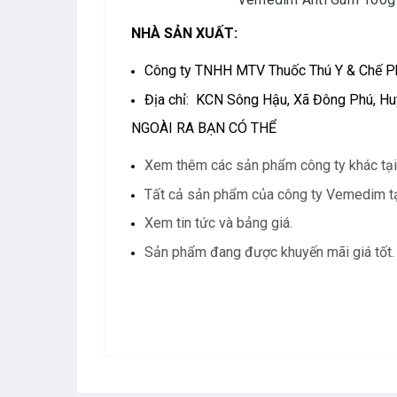
NHÀ SẢN XUẤT:
Công ty TNHH MTV Thuốc Thú Y & Chế 
Địa chỉ: KCN Sông Hậu, Xã Đông Phú, Hu
NGOÀI RA BẠN CÓ THỂ
Xem thêm các sản phẩm công ty khác tại
Tất cả sản phẩm của công ty Vemedim tạ
Xem tin tức và bảng giá.
Sản phẩm đang được khuyến mãi giá tốt.