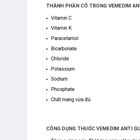
THÀNH PHẦN CÓ TRONG VEMEDIM ANT
Vitamin C
Vitamin K
Paracetamol
Bicarbonate
Chloride
Potassium
Sodium
Phosphate
Chất mang vừa đủ
CÔNG DỤNG THUỐC VEMEDIM ANTI G