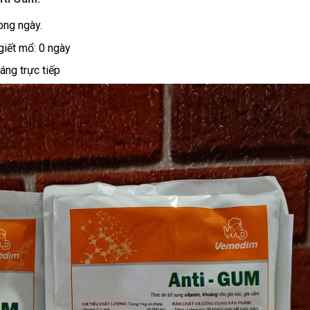
ong ngày.
giết mổ: 0 ngày
áng trực tiếp