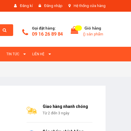
Đăng kí
Đăng nhập
Hệ thống cửa hàng
Gọi đặt hàng:
Giỏ hàng
09 16 26 89 84
(
) sản phẩm
TIN TỨC
LIÊN HỆ
Giao hàng nhanh chóng
Từ 2 đến 3 ngày