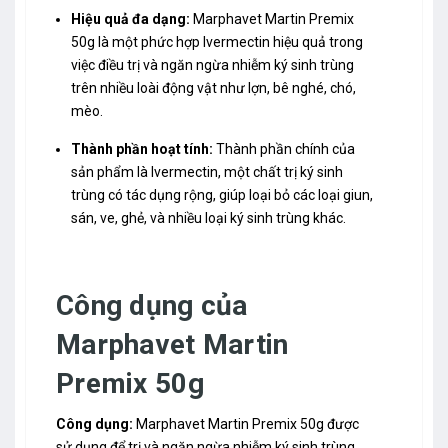
Hiệu quả đa dạng:
Marphavet Martin Premix
50g là một phức hợp Ivermectin hiệu quả trong
việc điều trị và ngăn ngừa nhiễm ký sinh trùng
trên nhiều loài động vật như lợn, bê nghé, chó,
mèo.
Thành phần hoạt tính:
Thành phần chính của
sản phẩm là Ivermectin, một chất trị ký sinh
trùng có tác dụng rộng, giúp loại bỏ các loại giun,
sán, ve, ghẻ, và nhiều loại ký sinh trùng khác.
Công dụng của
Marphavet Martin
Premix 50g
Công dụng:
Marphavet Martin Premix 50g được
sử dụng để trị và ngăn ngừa nhiễm ký sinh trùng