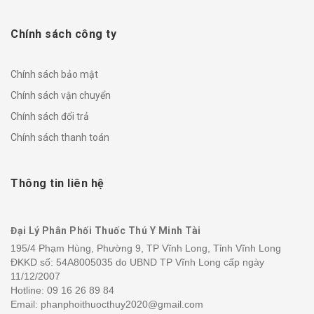
Chính sách công ty
Chính sách bảo mật
Chính sách vận chuyển
Chính sách đổi trả
Chính sách thanh toán
Thông tin liên hệ
Đại Lý Phân Phối Thuốc Thú Y Minh Tài
195/4 Phạm Hùng, Phường 9, TP Vĩnh Long, Tỉnh Vĩnh Long
ĐKKD số: 54A8005035 do UBND TP Vĩnh Long cấp ngày
11/12/2007
Hotline:
09 16 26 89 84
Email: phanphoithuocthuy2020@gmail.com