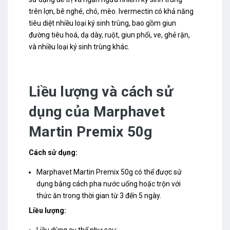
trên lợn, bê nghé, chó, mèo. Ivermectin có khả năng
tiêu diệt nhiều loại ký sinh trùng, bao gồm giun
đường tiêu hoá, dạ dày, ruột, giun phổi, ve, ghẻ rận,
và nhiều loại ký sinh trùng khác.
Liều lượng và cách sử
dụng của Marphavet
Martin Premix 50g
Cách sử dụng:
Marphavet Martin Premix 50g có thể được sử
dụng bằng cách pha nước uống hoặc trộn với
thức ăn trong thời gian từ 3 đến 5 ngày.
Liều lượng:
Liều dùng cụ thể như sau: