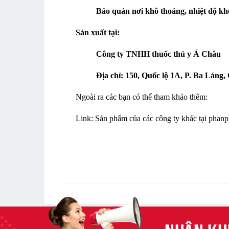
Bảo quản nơi khô thoáng, nhiệt độ k
Sản xuất tại:
Công ty TNHH thuốc thú y Á Châu
Địa chỉ: 150, Quốc lộ 1A, P. Ba Láng
Ngoài ra các bạn có thể tham khảo thêm:
Link: Sản phẩm của các công ty khác tại phan