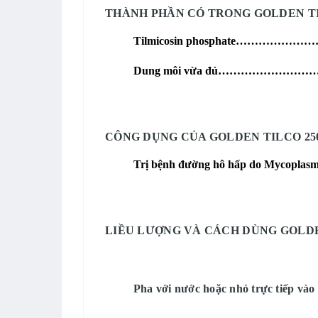
THÀNH PHẦN CÓ TRONG GOLDEN TIL
Tilmicosin phosphate……………
Dung môi vừa đủ……………………
CÔNG DỤNG CỦA GOLDEN TILCO 250
Trị bệnh đường hô hấp do Mycoplasm
LIỀU LƯỢNG VÀ CÁCH DÙNG GOLDEN
Pha với nước hoặc nhỏ trực tiếp vào