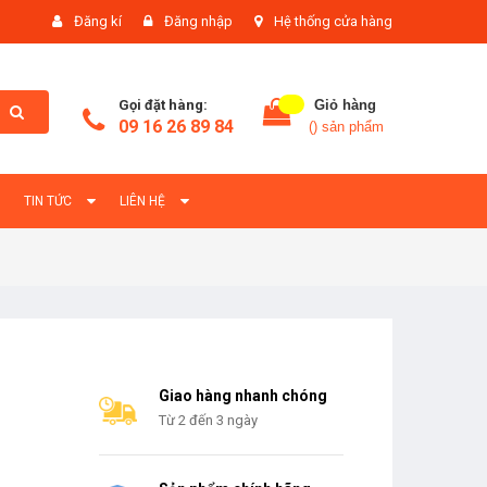
Đăng kí
Đăng nhập
Hệ thống cửa hàng
Gọi đặt hàng:
Giỏ hàng
09 16 26 89 84
(
) sản phẩm
TIN TỨC
LIÊN HỆ
Giao hàng nhanh chóng
Từ 2 đến 3 ngày