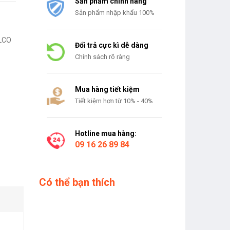
Sản phẩm chính hãng
Sản phẩm nhập khẩu 100%
LCO
Đổi trả cực kì dễ dàng
Chính sách rõ ràng
Mua hàng tiết kiệm
Tiết kiệm hơn từ 10% - 40%
Hotline mua hàng:
09 16 26 89 84
Có thể bạn thích