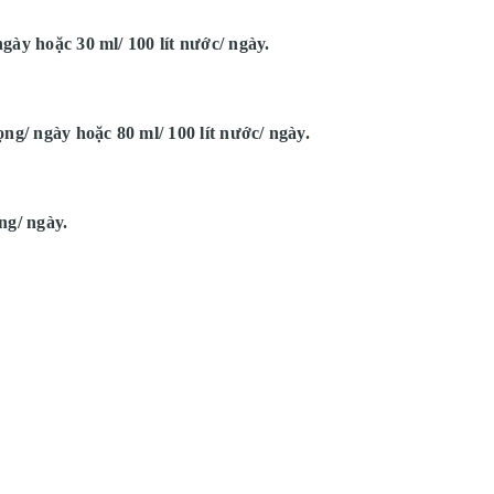
ngày hoặc 30 ml/ 100 lít nước/ ngày.
rọng/ ngày hoặc 80 ml/ 100 lít nước/ ngày.
ng/ ngày.