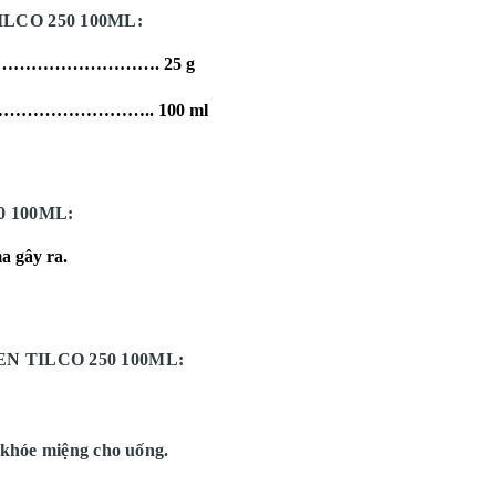
CO 250 100ML:
……………………………. 25 g
……………………….. 100 ml
 100ML:
a gây ra.
 TILCO 250 100ML:
 khóe miệng cho uống.