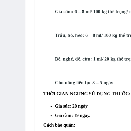
Gia cầm: 6 – 8 ml/ 100 kg thể trọng/ 
Trâu, bò, heo: 6 – 8 ml/ 100 kg thể t
Bê, nghé, dê, cừu: 1 ml/ 20 kg thể trọ
Cho uống liên tục 3 – 5 ngày
THỜI GIAN NGƯNG SỬ DỤNG THUỐC:
Gia súc: 28 ngày.
Gia cầm: 19 ngày.
Cách bảo quản: