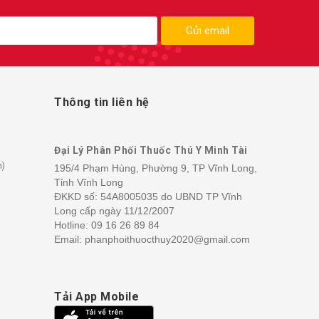
Gửi email
Thông tin liên hệ
Đại Lý Phân Phối Thuốc Thú Y Minh Tài
h)
195/4 Phạm Hùng, Phường 9, TP Vĩnh Long,
Tỉnh Vĩnh Long
ĐKKD số: 54A8005035 do UBND TP Vĩnh
Long cấp ngày 11/12/2007
Hotline:
09 16 26 89 84
Email: phanphoithuocthuy2020@gmail.com
Tải App Mobile