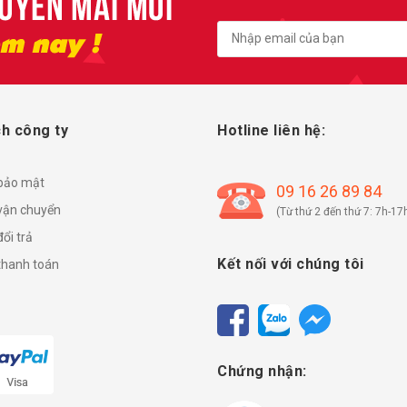
h công ty
Hotline liên hệ:
 bảo mật
09 16 26 89 84
vận chuyển
(Từ thứ 2 đến thứ 7: 7h-17
ổi trả
Kết nối với chúng tôi
thanh toán
Chứng nhận: