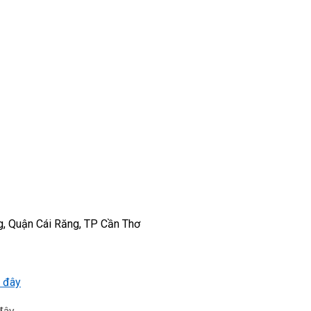
g, Quận Cái Răng, TP Cần Thơ
 đây