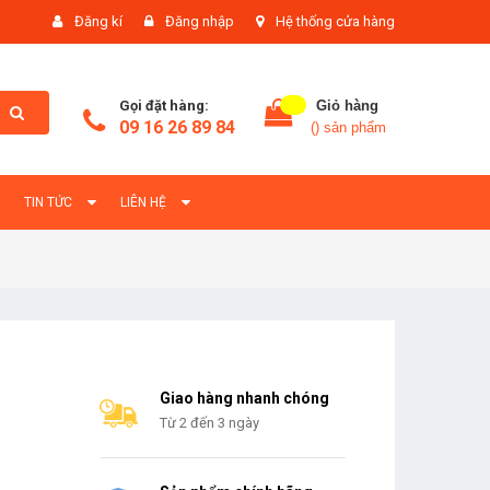
Đăng kí
Đăng nhập
Hệ thống cửa hàng
Gọi đặt hàng:
Giỏ hàng
09 16 26 89 84
(
) sản phẩm
TIN TỨC
LIÊN HỆ
Giao hàng nhanh chóng
Từ 2 đến 3 ngày