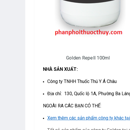
Golden Repell 100ml
NHÀ SẢN XUẤT:
Công ty TNHH Thuốc Thú Y Á Châu
Địa chỉ: 130, Quốc lộ 1A, Phường Ba Lán
NGOÀI RA CÁC BẠN CÓ THỂ:
Xem thêm các sản phẩm công ty khác tại