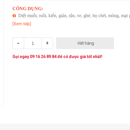
CÔNG DỤNG:
Diệt muỗi, ruồi, kiến, gián, rận, ve, ghẻ, bọ chét, mòng, mạt 
[Xem tiếp]
-
+
Hết hàng
Gọi ngay
09 16 26 89 84
để có được giá tốt nhất!