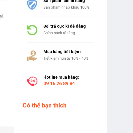
Sản phẩm chính hãng
Sản phẩm nhập khẩu 100%
gà.
Đổi trả cực kì dễ dàng
Chính sách rõ ràng
Mua hàng tiết kiệm
Tiết kiệm hơn từ 10% - 40%
Hotline mua hàng:
09 16 26 89 84
Có thể bạn thích