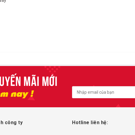
đây
h công ty
Hotline liên hệ: