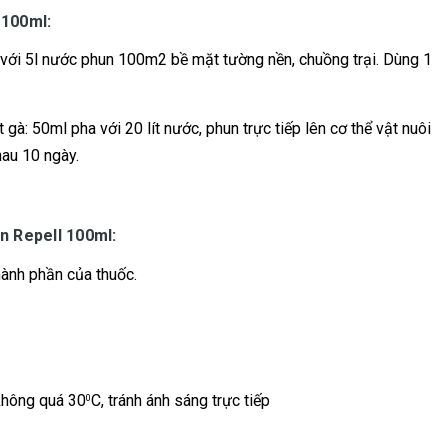
 100ml:
ha với 5l nước phun 100m2 bề mặt tường nền, chuồng trại. Dùng 1
t gà: 50ml pha với 20 lít nước, phun trực tiếp lên cơ thể vật nuôi
hau 10 ngày.
n Repell 100ml:
ành phần của thuốc.
không quá 30
C, tránh ánh sáng trực tiếp
0