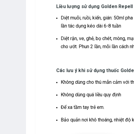
Liều lượng sử dụng Golden Repell
Diệt muỗi, ruồi, kiến, gián: 50ml p
lần tác dụng kéo dài 6-8 tuần
Diệt rận, ve, ghẻ, bọ chét, mòng, mạ
cho ướt. Phun 2 lần, mỗi lần cách n
Các lưu ý khi sử dụng thuốc
Golde
Không dùng cho thú mẫn cảm với th
Không dùng quá liều quy định
Để xa tầm tay trẻ em.
Bảo quản nơi khô thoáng, nhiệt độ 