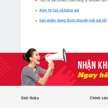
Tất cả sản phẩm của công ty Golden tại 
Xem tin tức và bảng giá
Sản phẩm đang được khuyến mãi giá tốt
Giới thiệu
Chính sác