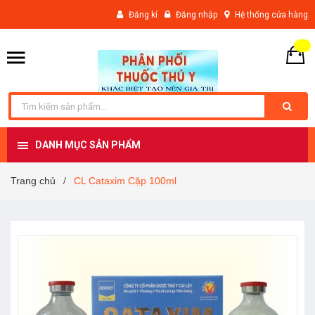
Đăng kí
Đăng nhập
Hệ thống cửa hàng
DANH MỤC SẢN PHẨM
Trang chủ
CL Cataxim Cặp 100ml
/