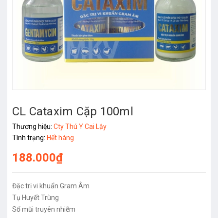
CL Cataxim Cặp 100ml
Thương hiệu:
Cty Thú Y Cai Lậy
Tình trạng:
Hết hàng
188.000₫
Đặc trị vi khuẩn Gram Âm
Tụ Huyết Trùng
Sổ mũi truyên nhiễm