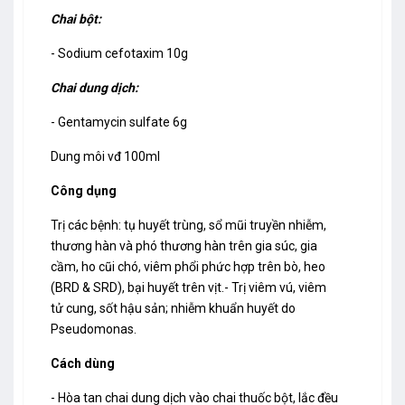
Chai bột:
- Sodium cefotaxim 10g
Chai dung dịch:
- Gentamycin sulfate 6g
Dung môi vđ 100ml
Công dụng
Trị các bệnh: tụ huyết trùng, sổ mũi truyền nhiễm,
thương hàn và phó thương hàn trên gia súc, gia
cầm, ho cũi chó, viêm phổi phức hợp trên bò, heo
(BRD & SRD), bại huyết trên vịt.- Trị viêm vú, viêm
tử cung, sốt hậu sản; nhiễm khuẩn huyết do
Pseudomonas.
Cách dùng
- Hòa tan chai dung dịch vào chai thuốc bột, lắc đều