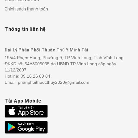
Chính sách thanh toán
Thông tin liên hệ
Đại Lý Phân Phối Thuốc Thú Y Minh Tài
195/4 Phạm Hùng, Phường 9, TP Vĩnh Long, Tỉnh Vĩnh Long
ĐKKD số: 54A8005035 do UBND TP Vĩnh Long cấp ngày
11/12/2007
Hotline:
09 16 26 89 84
Email: phanphoithuocthuy2020@gmail.com
Tải App Mobile