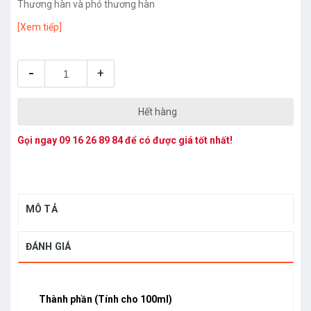
Thương hàn và phó thương hàn
[Xem tiếp]
-
+
Hết hàng
Gọi ngay
09 16 26 89 84
để có được giá tốt nhất!
MÔ TẢ
ĐÁNH GIÁ
Thành phần (Tính cho 100ml)