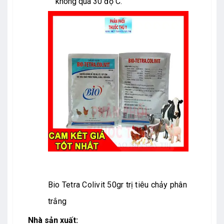
không quá 30 độ C.
Bio Tetra Colivit 50gr trị tiêu chảy phân
trắng
Nhà sản xuất: