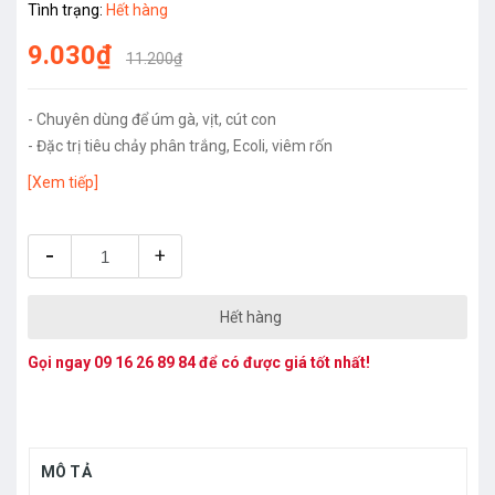
Tình trạng:
Hết hàng
9.030₫
11.200₫
- Chuyên dùng để úm gà, vịt, cút con
- Đặc trị tiêu chảy phân trắng, Ecoli, viêm rốn
[Xem tiếp]
-
+
Hết hàng
Gọi ngay
09 16 26 89 84
để có được giá tốt nhất!
MÔ TẢ