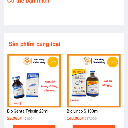
Có thể bạn thích
Sản phẩm cùng loại
- 25%
- 25%
Bio Genta Tylosin 20ml
Bio Linco S 100ml
29.960₫
140.000₫
40.000₫
187.000₫