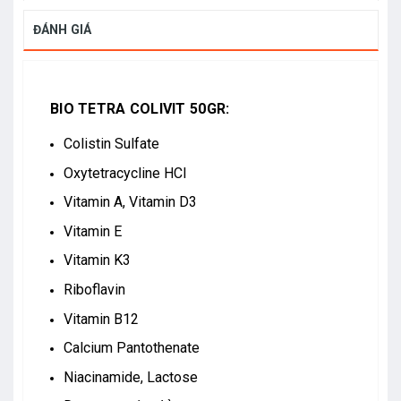
ĐÁNH GIÁ
BIO TETRA COLIVIT 50GR:
Colistin Sulfate
Oxytetracycline HCl
Vitamin A, Vitamin D3
Vitamin E
Vitamin K3
Riboflavin
Vitamin B12
Calcium Pantothenate
Niacinamide, Lactose