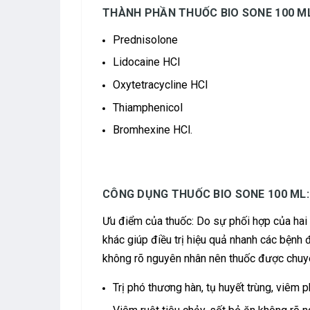
THÀNH PHẦN THUỐC BIO SONE 100 ML
Prednisolone
Lidocaine HCl
Oxytetracycline HCl
Thiamphenicol
Bromhexine HCl.
CÔNG DỤNG THUỐC BIO SONE 100 ML:
Ưu điểm của thuốc: Do sự phối hợp của hai
khác giúp điều trị hiệu quả nhanh các bệnh 
không rõ nguyên nhân nên thuốc được chuyên
Trị phó thương hàn, tụ huyết trùng, viêm p