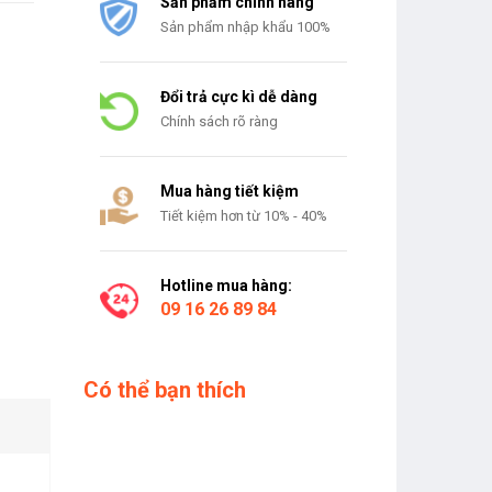
Sản phẩm chính hãng
Sản phẩm nhập khẩu 100%
Đổi trả cực kì dễ dàng
Chính sách rõ ràng
Mua hàng tiết kiệm
Tiết kiệm hơn từ 10% - 40%
Hotline mua hàng:
09 16 26 89 84
Có thể bạn thích