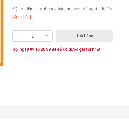
Đặc trị tiêu chảy, thương hàn, tụ huyết trùng, sốt, bỏ ăn
[Xem tiếp]
-
+
Hết hàng
Gọi ngay
09 16 26 89 84
để có được giá tốt nhất!