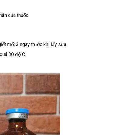
hần của thuốc.
ết mổ; 3 ngày trước khi lấy sữa.
 quá 30 độ C.