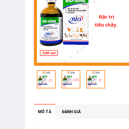
MÔ TẢ
ĐÁNH GIÁ