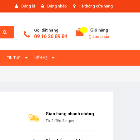
Đăng kí
Đăng nhập
Hệ thống cửa hàng
Gọi đặt hàng:
Giỏ hàng
09 16 26 89 84
(
) sản phẩm
TIN TỨC
LIÊN HỆ
Giao hàng nhanh chóng
Từ 2 đến 3 ngày