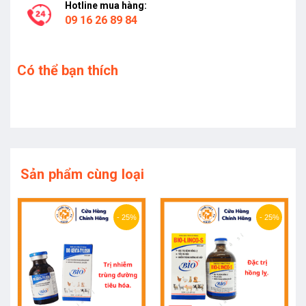
Hotline mua hàng:
09 16 26 89 84
Có thể bạn thích
Sản phẩm cùng loại
- 25%
- 25%