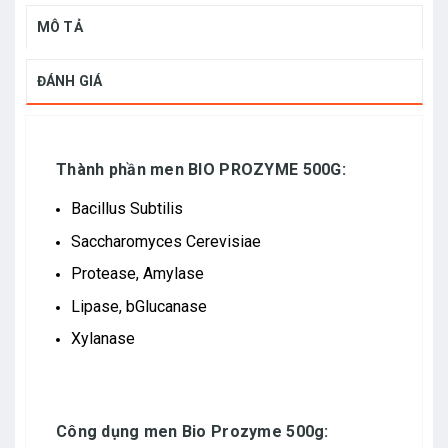
MÔ TẢ
ĐÁNH GIÁ
Thành phần men BIO PROZYME 500G:
Bacillus Subtilis
Saccharomyces Cerevisiae
Protease, Amylase
Lipase, bGlucanase
Xylanase
Công dụng men Bio Prozyme 500g: