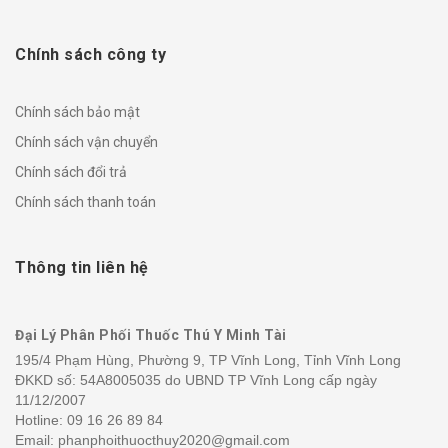
Chính sách công ty
Chính sách bảo mật
Chính sách vận chuyển
Chính sách đổi trả
Chính sách thanh toán
Thông tin liên hệ
Đại Lý Phân Phối Thuốc Thú Y Minh Tài
195/4 Phạm Hùng, Phường 9, TP Vĩnh Long, Tỉnh Vĩnh Long
ĐKKD số: 54A8005035 do UBND TP Vĩnh Long cấp ngày
11/12/2007
Hotline:
09 16 26 89 84
Email: phanphoithuocthuy2020@gmail.com