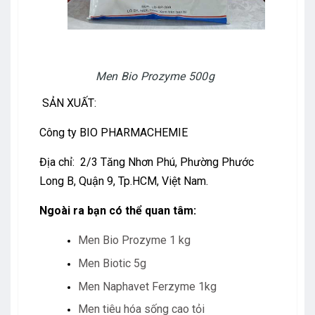
Men Bio Prozyme 500g
SẢN XUẤT:
Công ty BIO PHARMACHEMIE
Địa chỉ: 2/3 Tăng Nhơn Phú, Phường Phước
Long B, Quận 9, Tp.HCM, Việt Nam.
Ngoài ra bạn có thể quan tâm:
Men Bio Prozyme 1 kg
Men Biotic 5g
Men Naphavet Ferzyme 1kg
Men tiêu hóa sống cao tỏi