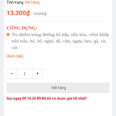
Tình trạng:
Hết hàng
13.300₫
19.000₫
CÔNG DỤNG:
Trị nhiễm trùng đường hô hấp, tiêu hóa, viêm khớp
trên trâu, bò, bê, nghé, dê, cừu, ngựa, heo, gà, vịt,
cút.
[Xem tiếp]
-
+
Hết hàng
Gọi ngay
09 16 26 89 84
để có được giá tốt nhất!