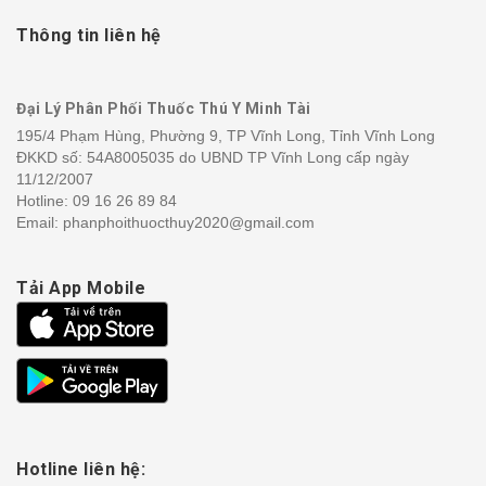
Thông tin liên hệ
Đại Lý Phân Phối Thuốc Thú Y Minh Tài
195/4 Phạm Hùng, Phường 9, TP Vĩnh Long, Tỉnh Vĩnh Long
ĐKKD số: 54A8005035 do UBND TP Vĩnh Long cấp ngày
11/12/2007
Hotline:
09 16 26 89 84
Email: phanphoithuocthuy2020@gmail.com
Tải App Mobile
Hotline liên hệ: