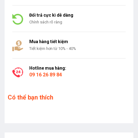
Đổi trả cực kì dễ dàng
Chính sách rõ ràng
Mua hàng tiết kiệm
Tiết kiệm hơn từ 10% - 40%
Hotline mua hàng:
09 16 26 89 84
Có thể bạn thích