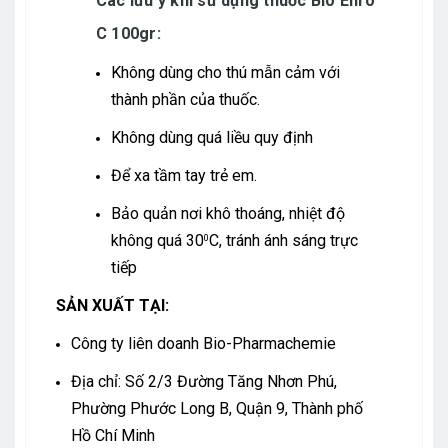
Các lưu ý khi sử dụng thuốc
Bio Enro
C 100gr:
Không dùng cho thú mẫn cảm với
thành phần của thuốc.
Không dùng quá liều quy định
Để xa tầm tay trẻ em.
Bảo quản nơi khô thoáng, nhiệt độ
không quá 30
C, tránh ánh sáng trực
0
tiếp
SẢN XUẤT TẠI:
Công ty liên doanh Bio-Pharmachemie
Địa chỉ: Số 2/3 Đường Tăng Nhơn Phú,
Phường Phước Long B, Quận 9, Thành phố
Hồ Chí Minh