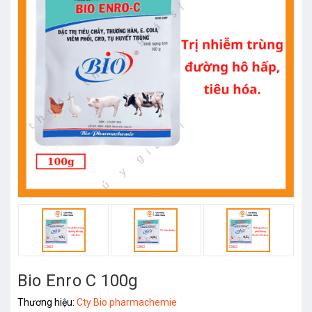
Bio Enro C 100g
Thương hiệu:
Cty Bio pharmachemie