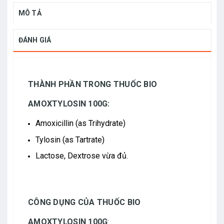
MÔ TẢ
ĐÁNH GIÁ
THÀNH PHẦN TRONG THUỐC BIO
AMOXTYLOSIN 100G:
Amoxicillin (as Trihydrate)
Tylosin (as Tartrate)
Lactose, Dextrose vừa đủ.
CÔNG DỤNG CỦA THUỐC BIO
AMOXTYLOSIN 100G
: