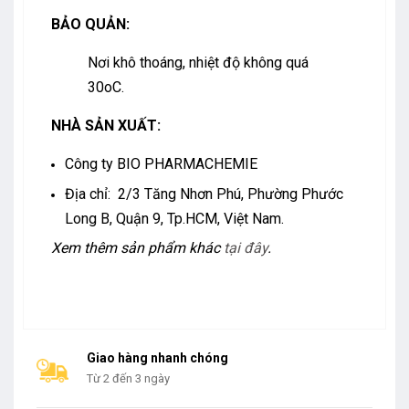
BẢO
QUẢN
:
Nơi khô thoáng, nhiệt độ không quá
30oC.
NHÀ SẢN XUẤT:
Công ty BIO PHARMACHEMIE
Địa chỉ: 2/3 Tăng Nhơn Phú, Phường Phước
Long B, Quận 9, Tp.HCM, Việt Nam.
Xem thêm sản phẩm khác
tại đây
.
Giao hàng nhanh chóng
Từ 2 đến 3 ngày