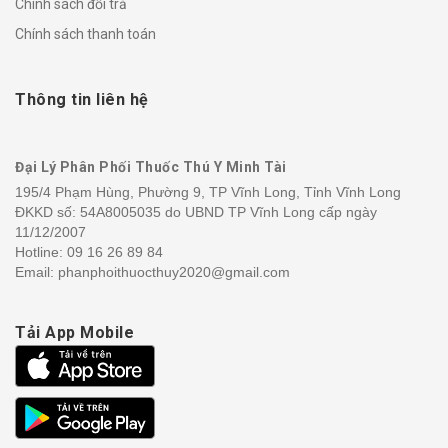
Chính sách đổi trả
Chính sách thanh toán
Thông tin liên hệ
Đại Lý Phân Phối Thuốc Thú Y Minh Tài
195/4 Phạm Hùng, Phường 9, TP Vĩnh Long, Tỉnh Vĩnh Long
ĐKKD số: 54A8005035 do UBND TP Vĩnh Long cấp ngày
11/12/2007
Hotline:
09 16 26 89 84
Email: phanphoithuocthuy2020@gmail.com
Tải App Mobile