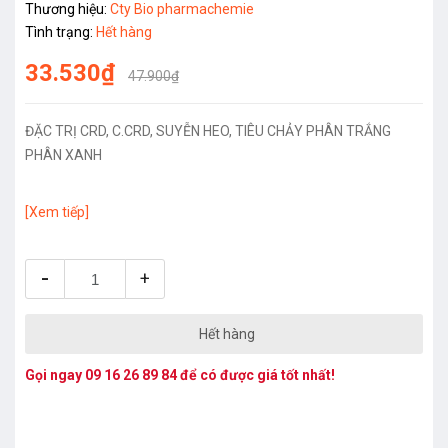
Thương hiệu:
Cty Bio pharmachemie
Tình trạng:
Hết hàng
33.530₫
47.900₫
ĐẶC TRỊ CRD, C.CRD, SUYỄN HEO, TIÊU CHẢY PHÂN TRẮNG
PHÂN XANH
[Xem tiếp]
-
+
Hết hàng
Gọi ngay
09 16 26 89 84
để có được giá tốt nhất!