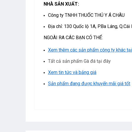
NHÀ SẢN XUẤT:
Công ty TNHH THUỐC THÚ Y Á CHÂU
Địa chỉ: 130 Quốc lộ 1A, P.Ba Láng, Q.Cái
NGOÀI RA CÁC BẠN CÓ THỂ:
Xem thêm các sản phẩm công ty khác tại
Tất cả sản phẩm Gà đá tại đây
Xem tin tức và bảng giá
Sản phẩm đang được khuyến mãi giá tốt