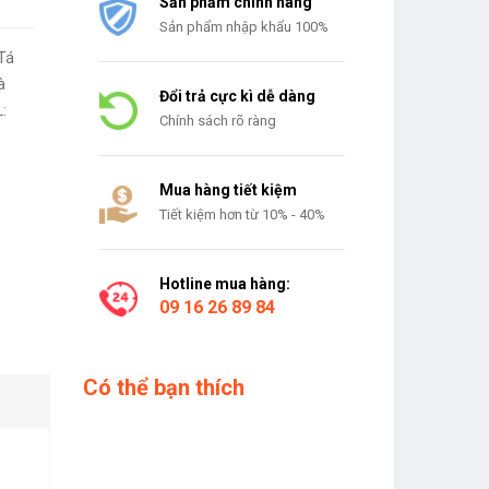
Sản phẩm chính hãng
Sản phẩm nhập khẩu 100%
à
Đổi trả cực kì dễ dàng
:
Chính sách rõ ràng
Mua hàng tiết kiệm
Tiết kiệm hơn từ 10% - 40%
Hotline mua hàng:
09 16 26 89 84
Có thể bạn thích