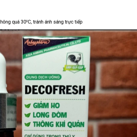
không quá 30
C, tránh ánh sáng trực tiếp
0