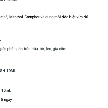
bạc hà, Menthol, Camphor và dung môi đặc biệt vừa đủ
L:
iãn phế quản trên trâu, bò, lợn, gia cầm.
SH 10ML:
 10ml:
 5 ngày.