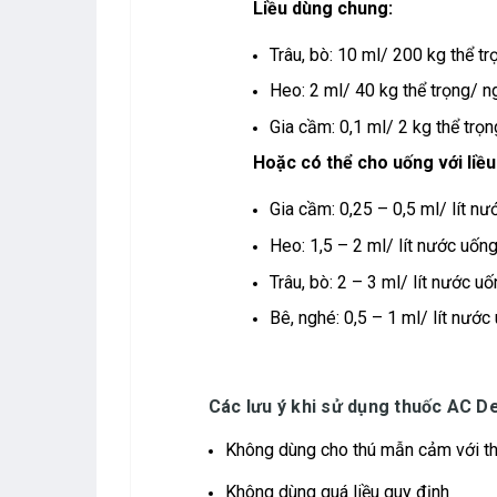
Liều dùng chung:
Trâu, bò: 10 ml/ 200 kg thể t
Heo: 2 ml/ 40 kg thể trọng/ n
Gia cầm: 0,1 ml/ 2 kg thể trọn
Hoặc có thể cho uống với liều
Gia cầm: 0,25 – 0,5 ml/ lít nư
Heo: 1,5 – 2 ml/ lít nước uống
Trâu, bò: 2 – 3 ml/ lít nước uố
Bê, nghé: 0,5 – 1 ml/ lít nước
Các lưu ý khi sử dụng thuốc
AC De
Không dùng cho thú mẫn cảm với th
Không dùng quá liều quy định