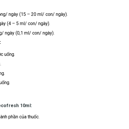
rọng/ ngày (15 – 20 ml/ con/ ngày).
gày (4 – 5 ml/ con/ ngày).
g/ ngày (0,1 ml/ con/ ngày).
:
ớc uống.
.
ng.
 uống.
cofresh 10ml:
ành phần của thuốc.