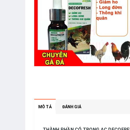
MÔ TẢ
ĐÁNH GIÁ
THÀNH PHẦN CÓ TRONG AC DECOFRE