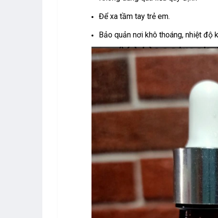
Để xa tầm tay trẻ em.
Bảo quản nơi khô thoáng, nhiệt độ 