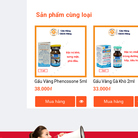
Sản phẩm cùng loại
Gấu Vàng Phencosone 5ml
Gấu Vàng Gà Khò 2ml
38.000₫
33.000₫
Mua hàng
Mua hàng